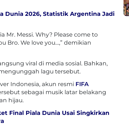
a Dunia 2026, Statistik Argentina Jadi
a Mr. Messi. Why? Please come to
ou Bro. We love you…,” demikian
 langsung viral di media sosial. Bahkan,
mengunggah lagu tersebut.
ver Indonesia, akun resmi
FIFA
ersebut sebagai musik latar belakang
an hijau.
et Final Piala Dunia Usai Singkirkan
wa