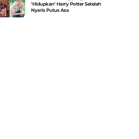
‘Hidupkan’ Harry Potter Setelah
Nyaris Putus Asa