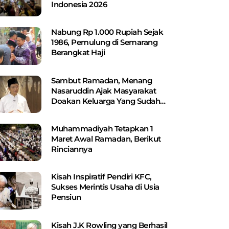
Indonesia 2026
Nabung Rp 1.000 Rupiah Sejak
1986, Pemulung di Semarang
Berangkat Haji
Sambut Ramadan, Menang
Nasaruddin Ajak Masyarakat
Doakan Keluarga Yang Sudah
Wafat
Muhammadiyah Tetapkan 1
Maret Awal Ramadan, Berikut
Rinciannya
Kisah Inspiratif Pendiri KFC,
Sukses Merintis Usaha di Usia
Pensiun
Kisah J.K Rowling yang Berhasil