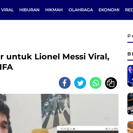
VIRAL
HIBURAN
HIKMAH
OLAHRAGA
EKONOMI
RE
P
B
 untuk Lionel Messi Viral,
IFA