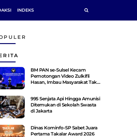
DAKSI
INDEKS
OPULER
ERITA
BM PAN se-Sulsel Kecam
Pemotongan Video Zulkifli
Hasan, Imbau Masyarakat Tak
Terprovokasi
995 Senjata Api Hingga Amunisi
Ditemukan di Sekolah Swasta
di Jakarta
Dinas Kominfo-SP Sabet Juara
Pertama Takalar Award 2026