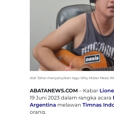
Aldi Taher menyanyikan lagu Why Mister Messi Wh
ABATANEWS.COM
– Kabar
Lione
19 Juni 2023 dalam rangka acara
Argentina
melawan
Timnas Ind
orang.