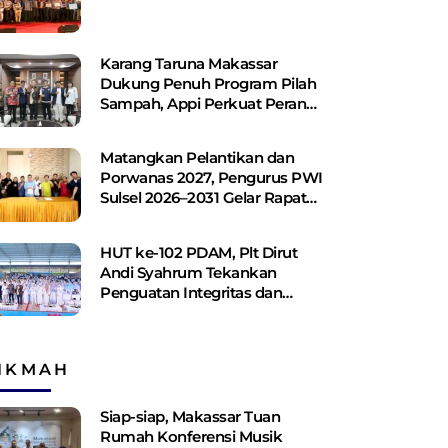
Karang Taruna Makassar
Dukung Penuh Program Pilah
Sampah, Appi Perkuat Peran
sebagai Pilar Sosial
Matangkan Pelantikan dan
Porwanas 2027, Pengurus PWI
Sulsel 2026–2031 Gelar Rapat
Perdana
HUT ke-102 PDAM, Plt Dirut
Andi Syahrum Tekankan
Penguatan Integritas dan
Pelayanan
IKMAH
Siap-siap, Makassar Tuan
Rumah Konferensi Musik