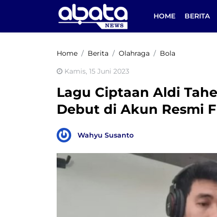
HOME
BERITA
Home
Berita
Olahraga
Bola
Kamis, 15 Juni 2023
Lagu Ciptaan Aldi Taher
Debut di Akun Resmi F
Wahyu Susanto