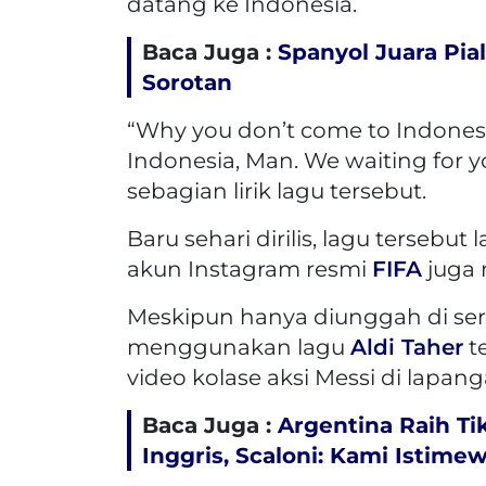
datang ke Indonesia.
Baca Juga :
Spanyol Juara Pial
Sorotan
“Why you don’t come to Indonesi
Indonesia, Man. We waiting for y
sebagian lirik lagu tersebut.
Baru sehari dirilis, lagu tersebut
akun Instagram resmi
FIFA
juga 
Meskipun hanya diunggah di ser
menggunakan lagu
Aldi Taher
t
video kolase aksi Messi di lapang
Baca Juga :
Argentina Raih Tik
Inggris, Scaloni: Kami Istime