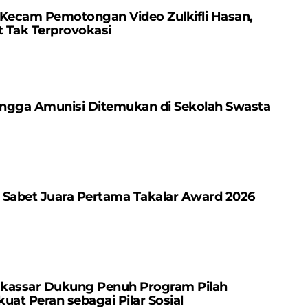
 Kecam Pemotongan Video Zulkifli Hasan,
 Tak Terprovokasi
Hingga Amunisi Ditemukan di Sekolah Swasta
 Sabet Juara Pertama Takalar Award 2026
kassar Dukung Penuh Program Pilah
uat Peran sebagai Pilar Sosial