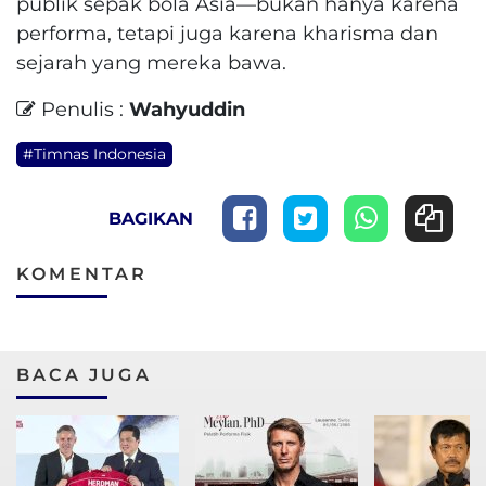
publik sepak bola Asia—bukan hanya karena
performa, tetapi juga karena kharisma dan
sejarah yang mereka bawa.
Penulis :
Wahyuddin
#Timnas Indonesia
BAGIKAN
KOMENTAR
BACA JUGA