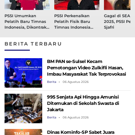
PSSI Umumkan
PSSI Perkenalkan
Gagal di SEA 
Pelatih Baru Timnas
Pelatih Fisik Baru
2025, PSSI Peca
Indonesia, Dikontrak
Timnas Indonesia
Sjafri
Skema 2+2
Cesar Meylan
BERITA TERBARU
BM PAN se-Sulsel Kecam
Pemotongan Video Zulkifli Hasan,
Imbau Masyarakat Tak Terprovokasi
Berita
06 Agustus 2026
995 Senjata Api Hingga Amunisi
Ditemukan di Sekolah Swasta di
Jakarta
Berita
06 Agustus 2026
Dinas Kominfo-SP Sabet Juara