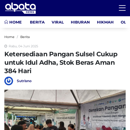
HOME
BERITA
VIRAL
HIBURAN
HIKMAH
OLA
Home
Berita
Rabu, 04 Juni 2025
Ketersediaan Pangan Sulsel Cukup
untuk Idul Adha, Stok Beras Aman
384 Hari
Sutrisno