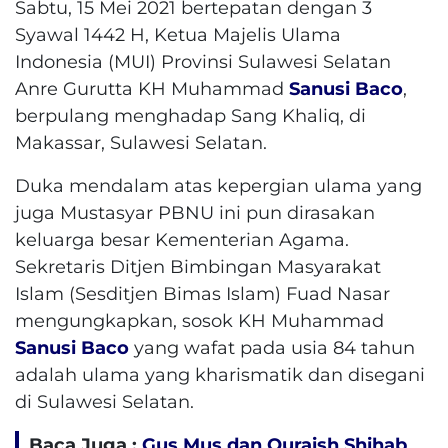
Sabtu, 15 Mei 2021 bertepatan dengan 3
Syawal 1442 H, Ketua Majelis Ulama
Indonesia (MUI) Provinsi Sulawesi Selatan
Anre Gurutta KH Muhammad
Sanusi Baco
,
berpulang menghadap Sang Khaliq, di
Makassar, Sulawesi Selatan.
Duka mendalam atas kepergian ulama yang
juga Mustasyar PBNU ini pun dirasakan
keluarga besar Kementerian Agama.
Sekretaris Ditjen Bimbingan Masyarakat
Islam (Sesditjen Bimas Islam) Fuad Nasar
mengungkapkan, sosok KH Muhammad
Sanusi Baco
yang wafat pada usia 84 tahun
adalah ulama yang kharismatik dan disegani
di Sulawesi Selatan.
Baca Juga :
Gus Mus dan Quraish Shihab