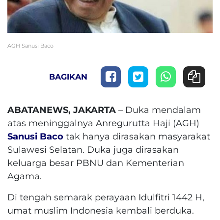
AGH Sanusi Baco
BAGIKAN
ABATANEWS, JAKARTA
– Duka mendalam
atas meninggalnya Anregurutta Haji (AGH)
Sanusi Baco
tak hanya dirasakan masyarakat
Sulawesi Selatan. Duka juga dirasakan
keluarga besar PBNU dan Kementerian
Agama.
Di tengah semarak perayaan Idulfitri 1442 H,
umat muslim Indonesia kembali berduka.