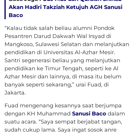
Akan Hadiri Takziah Ketujuh AGH Sanusi
Baco
“Kalau tidak salah beliau alumni Pondok
Pesantren Darud Dakwah Wal Irsyad di
Mangkoso, Sulawesi Selatan dan melanjutkan
pendidikan di Universitas Al-Azhar Mesir.
Santri segenerasi beliau yang melanjutkan
pendidikan ke Timur Tengah, seperti ke Al
Azhar Mesir dan lainnya, di masa itu belum
banyak seperti sekarang,” urai Fuad, di
Jakarta.
Fuad mengenang kesannya saat berjumpa
dengan KH Muhammad
Sanusi Baco
dalam
suatu acara. “Saya sempat berjabat tangan,
sudah cukup lama. Saya ingat sosok anre