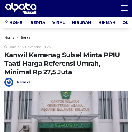
HOME
BERITA
VIRAL
HIBURAN
HIKMAH
OLA
Home
Berita
Kamis, 07 November 2024
Kanwil Kemenag Sulsel Minta PPIU
Taati Harga Referensi Umrah,
Minimal Rp 27,5 Juta
Redaksi