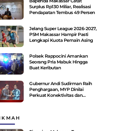
Bapenda Makassar Catat
Surplus Rp130 ​​Miliar, Realisasi
Pendapatan Tembus 49 Persen
Jelang Super League 2026-2027,
PSM Makassar Hampir Pasti
Lengkapi Kuota Pemain Asing
Polsek Rappocini Amankan
Seorang Pria Mabuk Hingga
Buat Keributan
Gubernur Andi Sudirman Raih
Penghargaan, MYP Dinilai
Perkuat Konektivitas dan
Pemerataan Pembangunan
IKMAH