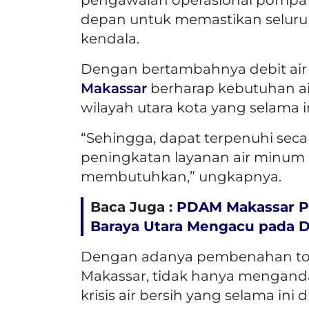
depan untuk memastikan seluruh
kendala.
Dengan bertambahnya debit air 
Makassar
berharap kebutuhan ai
wilayah utara kota yang selama i
“Sehingga, dapat terpenuhi sec
peningkatan layanan air minum 
membutuhkan,” ungkapnya.
Baca Juga :
PDAM Makassar Pa
Baraya Utara Mengacu pada D
Dengan adanya pembenahan tot
Makassar, tidak hanya mengand
krisis air bersih yang selama ini