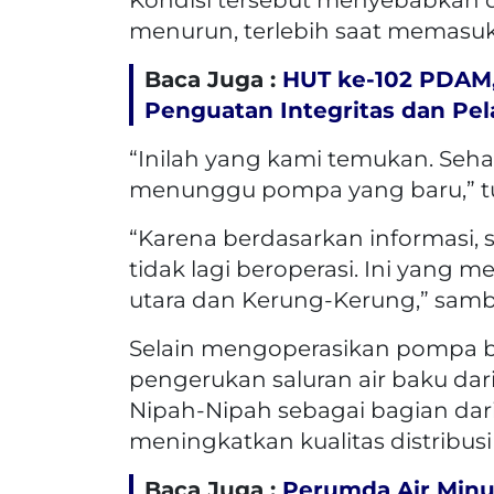
menurun, terlebih saat memasu
Baca Juga :
HUT ke-102 PDAM,
Penguatan Integritas dan Pe
“Inilah yang kami temukan. Seha
menunggu pompa yang baru,” tu
“Karena berdasarkan informasi, 
tidak lagi beroperasi. Ini yang
utara dan Kerung-Kerung,” samb
Selain mengoperasikan pompa 
pengerukan saluran air baku d
Nipah-Nipah sebagai bagian dar
meningkatkan kualitas distribusi 
Baca Juga :
Perumda Air Minu