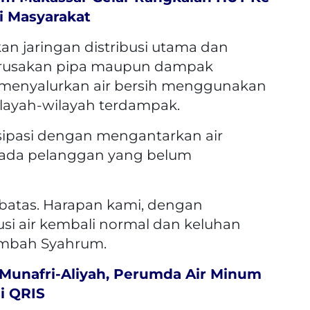
i Masyarakat
ikan jaringan distribusi utama dan
erusakan pipa maupun dampak
 menyalurkan air bersih menggunakan
wilayah-wilayah terdampak.
isipasi dengan mengantarkan air
ada pelanggan yang belum
rbatas. Harapan kami, dengan
usi air kembali normal dan keluhan
ambah Syahrum.
unafri-Aliyah, Perumda Air Minum
i QRIS