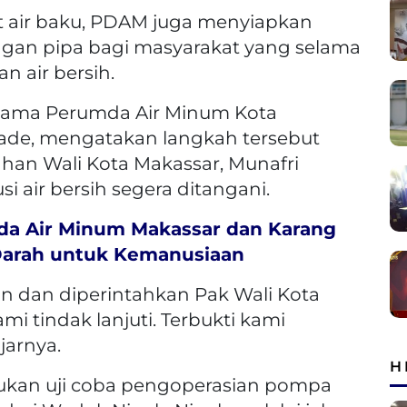
 air baku, PDAM juga menyiapkan
ngan pipa bagi masyarakat yang selama
n air bersih.
 Utama Perumda Air Minum Kota
ade, mengatakan langkah tersebut
ahan Wali Kota Makassar, Munafri
si air bersih segera ditangani.
da Air Minum Makassar dan Karang
Darah untuk Kemanusiaan
n dan diperintahkan Pak Wali Kota
ami tindak lanjuti. Terbukti kami
jarnya.
H
kan uji coba pengoperasian pompa