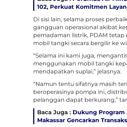
102, Perkuat Komitmen Layan
Di sisi lain, selama proses perba
gangguan operasional akibat k
pemadaman listrik, PDAM tetap
mobil tangki secara bergilir ke 
“Selama ini kami juga, mengant
menggunakan mobil tangki kep
mendapatkan suplai,” jelasnya.
“Namun tentu sifatnya masih te
beroperasinya pompa ini, distrib
pelanggan dapat berkurang,” t
Baca Juga :
Dukung Program M
Makassar Gencarkan Transaks