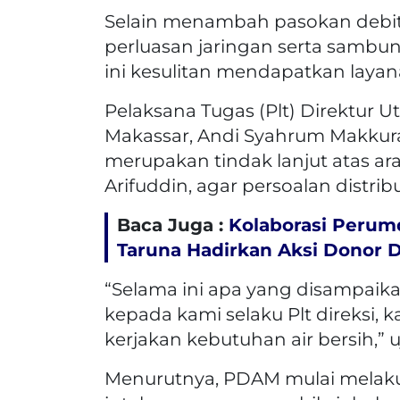
Selain menambah pasokan debit
perluasan jaringan serta sambu
ini kesulitan mendapatkan layana
Pelaksana Tugas (Plt) Direktur
Makassar, Andi Syahrum Makkur
merupakan tindak lanjut atas ar
Arifuddin, agar persoalan distribu
Baca Juga :
Kolaborasi Perum
Taruna Hadirkan Aksi Donor 
“Selama ini apa yang disampaika
kepada kami selaku Plt direksi, k
kerjakan kebutuhan air bersih,” u
Menurutnya, PDAM mulai melaku