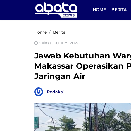
HOME
BERITA
Home
Berita
Selasa, 30 Juni 2026
Jawab Kebutuhan Warg
Makassar Operasikan 
Jaringan Air
Redaksi