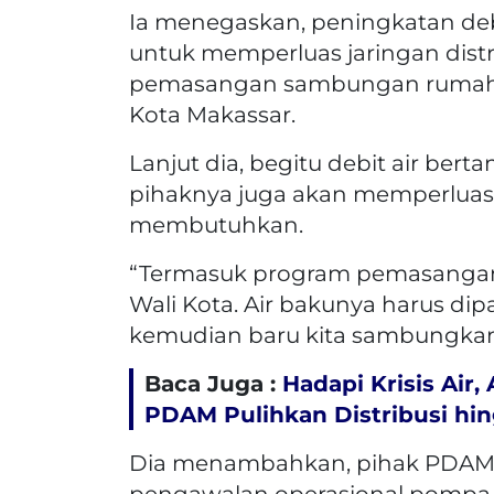
Ia menegaskan, peningkatan deb
untuk memperluas jaringan dist
pemasangan sambungan rumah gr
Kota Makassar.
Lanjut dia, begitu debit air ber
pihaknya juga akan memperluas
membutuhkan.
“Termasuk program pemasangan 
Wali Kota. Air bakunya harus dipa
kemudian baru kita sambungkan
Baca Juga :
Hadapi Krisis Air
PDAM Pulihkan Distribusi hin
Dia menambahkan, pihak PDAM 
pengawalan operasional pompa 