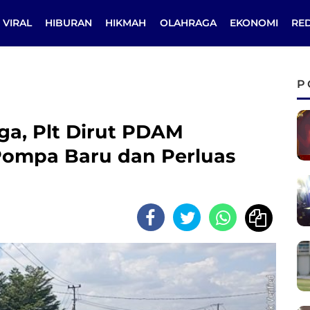
VIRAL
HIBURAN
HIKMAH
OLAHRAGA
EKONOMI
RE
P
a, Plt Dirut PDAM
Pompa Baru dan Perluas