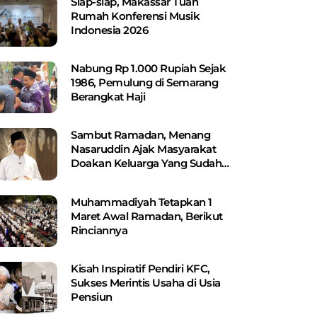
Siap-siap, Makassar Tuan
Rumah Konferensi Musik
Indonesia 2026
Nabung Rp 1.000 Rupiah Sejak
1986, Pemulung di Semarang
Berangkat Haji
Sambut Ramadan, Menang
Nasaruddin Ajak Masyarakat
Doakan Keluarga Yang Sudah
Wafat
Muhammadiyah Tetapkan 1
Maret Awal Ramadan, Berikut
Rinciannya
Kisah Inspiratif Pendiri KFC,
Sukses Merintis Usaha di Usia
Pensiun