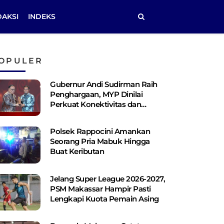
DAKSI
INDEKS
OPULER
Gubernur Andi Sudirman Raih
Penghargaan, MYP Dinilai
Perkuat Konektivitas dan
Pemerataan Pembangunan
Polsek Rappocini Amankan
Seorang Pria Mabuk Hingga
Buat Keributan
Jelang Super League 2026-2027,
PSM Makassar Hampir Pasti
Lengkapi Kuota Pemain Asing