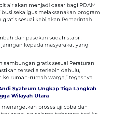
it air akan menjadi dasar bagi PDAM
ribusi sekaligus melaksanakan program
atis sesuai kebijakan Pemerintah
tambah dan pasokan sudah stabil,
 jaringan kepada masyarakat yang
sambungan gratis sesuai Peraturan
stikan tersedia terlebih dahulu,
 ke rumah-rumah warga,” tegasnya.
, Andi Syahrum Ungkap Tiga Langkah
gga Wilayah Utara
menargetkan proses uji coba dan
berlangsung selama beberapa hari ke