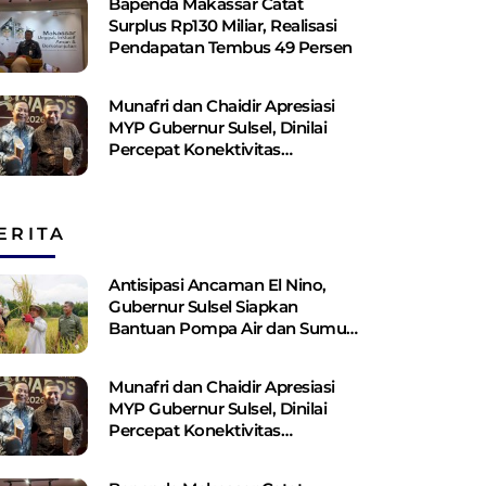
Bapenda Makassar Catat
Surplus Rp130 ​​Miliar, Realisasi
Pendapatan Tembus 49 Persen
Munafri dan Chaidir Apresiasi
MYP Gubernur Sulsel, Dinilai
Percepat Konektivitas
Antarwilayah
ERITA
Antisipasi Ancaman El Nino,
Gubernur Sulsel Siapkan
Bantuan Pompa Air dan Sumur
Bor Bagi Lahan Pertanian
Munafri dan Chaidir Apresiasi
MYP Gubernur Sulsel, Dinilai
Percepat Konektivitas
Antarwilayah