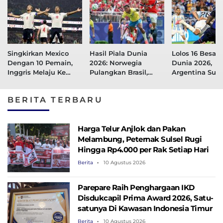
Singkirkan Mexico
Hasil Piala Dunia
Lolos 16 Besar 
Dengan 10 Pemain,
2026: Norwegia
Dunia 2026,
Inggris Melaju Ke
Pulangkan Brasil,
Argentina Sus
Perempat Final Piala
Erling Haaland Cetak
Payah Kalahka
Dunia 2026
Brace
Debutan Tanj
BERITA TERBARU
Verde
Harga Telur Anjlok dan Pakan
Melambung, Peternak Sulsel Rugi
Hingga Rp4.000 per Rak Setiap Hari
Berita
10 Agustus 2026
Parepare Raih Penghargaan IKD
Disdukcapil Prima Award 2026, Satu-
satunya Di Kawasan Indonesia Timur
Berita
10 Agustus 2026