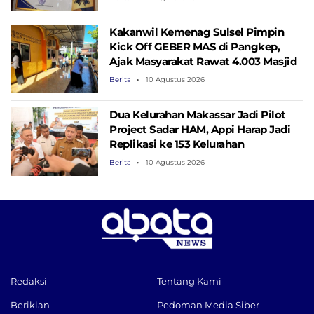
Kakanwil Kemenag Sulsel Pimpin
Kick Off GEBER MAS di Pangkep,
Ajak Masyarakat Rawat 4.003 Masjid
Berita
10 Agustus 2026
Dua Kelurahan Makassar Jadi Pilot
Project Sadar HAM, Appi Harap Jadi
Replikasi ke 153 Kelurahan
Berita
10 Agustus 2026
Redaksi
Tentang Kami
Beriklan
Pedoman Media Siber