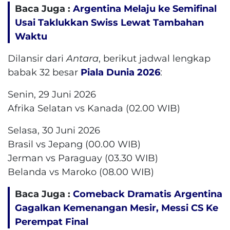
Baca Juga :
Argentina Melaju ke Semifinal
Usai Taklukkan Swiss Lewat Tambahan
Waktu
Dilansir dari
Antara
, berikut jadwal lengkap
babak 32 besar
Piala Dunia 2026
:
Senin, 29 Juni 2026
Afrika Selatan vs Kanada (02.00 WIB)
Selasa, 30 Juni 2026
Brasil vs Jepang (00.00 WIB)
Jerman vs Paraguay (03.30 WIB)
Belanda vs Maroko (08.00 WIB)
Baca Juga :
Comeback Dramatis Argentina
Gagalkan Kemenangan Mesir, Messi CS Ke
Perempat Final