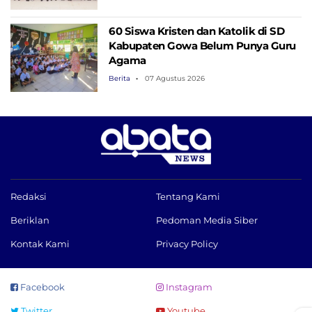
60 Siswa Kristen dan Katolik di SD
Kabupaten Gowa Belum Punya Guru
Agama
Berita
07 Agustus 2026
Redaksi
Tentang Kami
Beriklan
Pedoman Media Siber
Kontak Kami
Privacy Policy
Facebook
Instagram
Twitter
Youtube