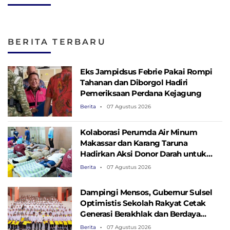
BERITA TERBARU
Eks Jampidsus Febrie Pakai Rompi
Tahanan dan Diborgol Hadiri
Pemeriksaan Perdana Kejagung
Berita
07 Agustus 2026
Kolaborasi Perumda Air Minum
Makassar dan Karang Taruna
Hadirkan Aksi Donor Darah untuk
Kemanusiaan
Berita
07 Agustus 2026
Dampingi Mensos, Gubernur Sulsel
Optimistis Sekolah Rakyat Cetak
Generasi Berakhlak dan Berdaya
Saing
Berita
07 Agustus 2026