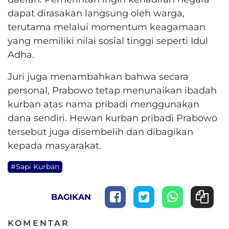
dapat dirasakan langsung oleh warga,
terutama melalui momentum keagamaan
yang memiliki nilai sosial tinggi seperti Idul
Adha.
Juri juga menambahkan bahwa secara
personal, Prabowo tetap menunaikan ibadah
kurban atas nama pribadi menggunakan
dana sendiri. Hewan kurban pribadi Prabowo
tersebut juga disembelih dan dibagikan
kepada masyarakat.
#Sapi Kurban
BAGIKAN
KOMENTAR