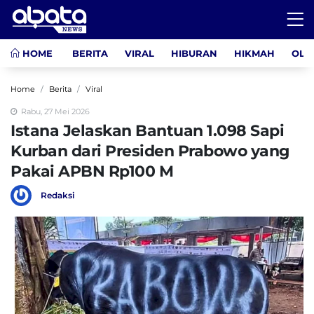
HOME
BERITA
VIRAL
HIBURAN
HIKMAH
OLA
Home
Berita
Viral
Rabu, 27 Mei 2026
Istana Jelaskan Bantuan 1.098 Sapi
Kurban dari Presiden Prabowo yang
Pakai APBN Rp100 M
Redaksi