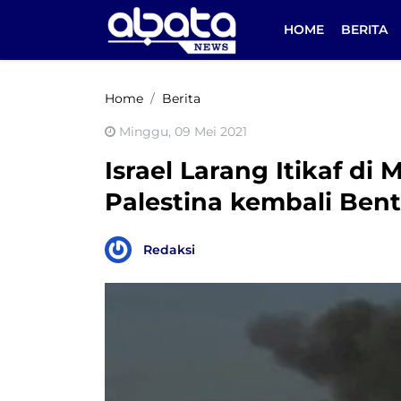
HOME
BERITA
Home
Berita
Minggu, 09 Mei 2021
Israel Larang Itikaf di
Palestina kembali Ben
Redaksi