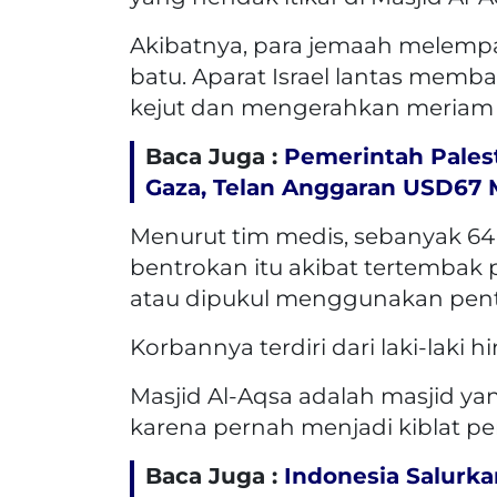
Akibatnya, para jemaah melempa
batu. Aparat Israel lantas me
kejut dan mengerahkan meriam a
Baca Juga :
Pemerintah Pales
Gaza, Telan Anggaran USD67 M
Menurut tim medis, sebanyak 6
bentrokan itu akibat tertembak 
atau dipukul menggunakan pen
Korbannya terdiri dari laki-laki
Masjid Al-Aqsa adalah masjid ya
karena pernah menjadi kiblat p
Baca Juga :
Indonesia Salurka