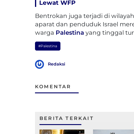
Lewat WFP
Bentrokan juga terjadi di wilaya
aparat dan penduduk Israel me
warga
Palestina
yang tinggal tur
#Palestina
Redaksi
KOMENTAR
BERITA TERKAIT