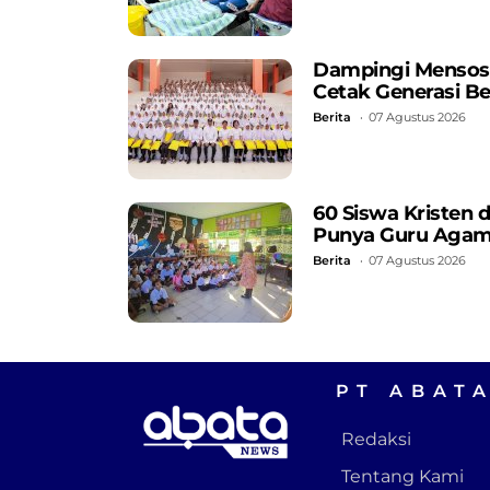
Dampingi Mensos, 
Cetak Generasi B
Berita
07 Agustus 2026
60 Siswa Kristen 
Punya Guru Aga
Berita
07 Agustus 2026
PT ABAT
Redaksi
Tentang Kami