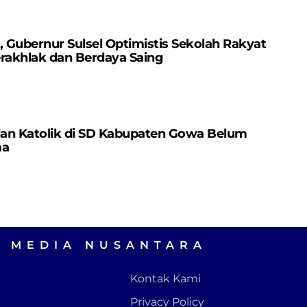
Gubernur Sulsel Optimistis Sekolah Rakyat
erakhlak dan Berdaya Saing
dan Katolik di SD Kabupaten Gowa Belum
ma
A MEDIA NUSANTARA
Kontak Kami
Privacy Policy