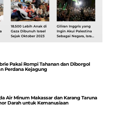
18.500 Lebih Anak di
Giliran Inggris yang
a
Gaza Dibunuh Israel
Ingin Akui Palestina
Sejak Oktober 2023
Sebagai Negara, Israel
Merana
brie Pakai Rompi Tahanan dan Diborgol
an Perdana Kejagung
da Air Minum Makassar dan Karang Taruna
nor Darah untuk Kemanusiaan