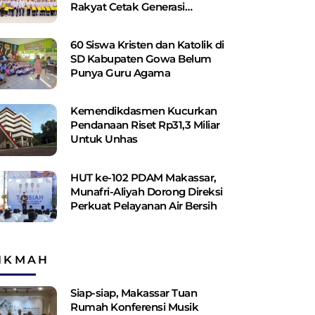
Rakyat Cetak Generasi
Berakhlak dan Berdaya Saing
60 Siswa Kristen dan Katolik di
SD Kabupaten Gowa Belum
Punya Guru Agama
Kemendikdasmen Kucurkan
Pendanaan Riset Rp31,3 Miliar
Untuk Unhas
HUT ke-102 PDAM Makassar,
Munafri-Aliyah Dorong Direksi
Perkuat Pelayanan Air Bersih
IKMAH
Siap-siap, Makassar Tuan
Rumah Konferensi Musik