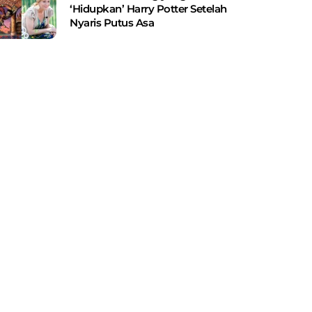
‘Hidupkan’ Harry Potter Setelah
Nyaris Putus Asa