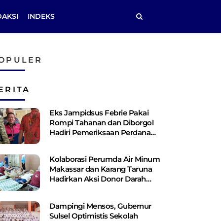
DAKSI
INDEKS
OPULER
ERITA
Eks Jampidsus Febrie Pakai
Rompi Tahanan dan Diborgol
Hadiri Pemeriksaan Perdana
Kejagung
Kolaborasi Perumda Air Minum
Makassar dan Karang Taruna
Hadirkan Aksi Donor Darah
untuk Kemanusiaan
Dampingi Mensos, Gubernur
Sulsel Optimistis Sekolah