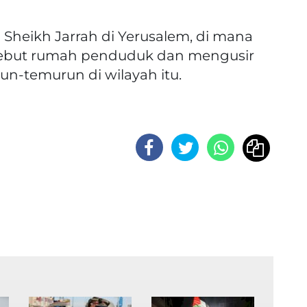
h Sheikh Jarrah di Yerusalem, di mana
rebut rumah penduduk dan mengusir
un-temurun di wilayah itu.