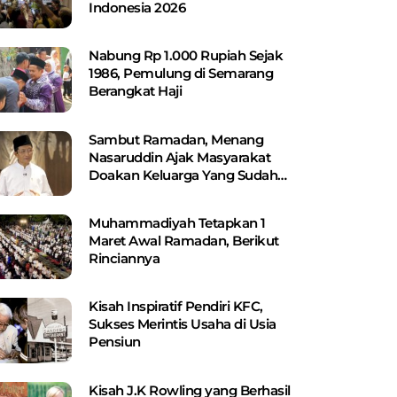
Indonesia 2026
Nabung Rp 1.000 Rupiah Sejak
1986, Pemulung di Semarang
Berangkat Haji
Sambut Ramadan, Menang
Nasaruddin Ajak Masyarakat
Doakan Keluarga Yang Sudah
Wafat
Muhammadiyah Tetapkan 1
Maret Awal Ramadan, Berikut
Rinciannya
Kisah Inspiratif Pendiri KFC,
Sukses Merintis Usaha di Usia
Pensiun
Kisah J.K Rowling yang Berhasil