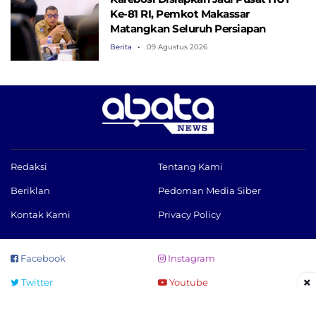
Ke-81 RI, Pemkot Makassar
Matangkan Seluruh Persiapan
Berita
09 Agustus 2026
Redaksi
Tentang Kami
Beriklan
Pedoman Media Siber
Kontak Kami
Privacy Policy
Facebook
Instagram
×
Twitter
Youtube