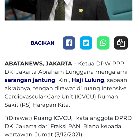
BAGIKAN
ABATANEWS, JAKARTA –
Ketua DPW PPP
DKI Jakarta Abraham Lunggana mengalami
serangan jantung
. Kini,
Haji Lulung
, sapaan
akrabnya, tengah dirawat di ruang Intensive
Cardiovascular Care Unit (ICVCU) Rumah
Sakit (RS) Harapan Kita.
“(Dirawat) Ruang ICVCU,” kata anggota DPRD
DKI Jakarta dari Fraksi PAN, Riano kepada
wartawan, Jumat (3/12/2021).