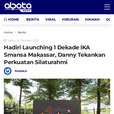
HOME
BERITA
VIRAL
HIBURAN
HIKMAH
OLA
Home
Berita
Sabtu, 16 Oktober 2021
Hadiri Launching 1 Dekade IKA
Smansa Makassar, Danny Tekankan
Perkuatan Silaturahmi
Redaksi