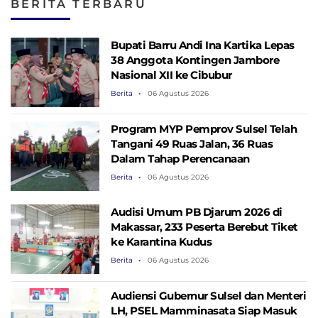
BERITA TERBARU
dan Pamitan ke
Terakhir
Forkopimda
Bupati Barru Andi Ina Kartika Lepas
38 Anggota Kontingen Jambore
Nasional XII ke Cibubur
Berita
06 Agustus 2026
Program MYP Pemprov Sulsel Telah
Tangani 49 Ruas Jalan, 36 Ruas
Dalam Tahap Perencanaan
Berita
06 Agustus 2026
Audisi Umum PB Djarum 2026 di
Makassar, 233 Peserta Berebut Tiket
ke Karantina Kudus
Berita
06 Agustus 2026
Audiensi Gubernur Sulsel dan Menteri
LH, PSEL Mamminasata Siap Masuk