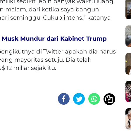
iki sedikit lebih banyak waktu luang
n malam, dari ketika saya bangun
 hari seminggu. Cukup intens.” katanya
on Musk Mundur dari Kabinet Trump
pengikutnya di Twitter apakah dia harus
 yang mayoritas setuju. Dia telah
12 miliar sejak itu.