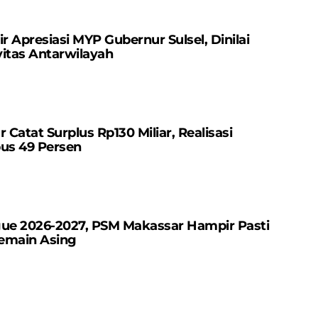
r Apresiasi MYP Gubernur Sulsel, Dinilai
itas Antarwilayah
atat Surplus Rp130 ​​Miliar, Realisasi
us 49 Persen
gue 2026-2027, PSM Makassar Hampir Pasti
emain Asing