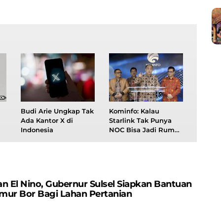
Budi Arie Ungkap Tak
Kominfo: Kalau
Ada Kantor X di
Starlink Tak Punya
Indonesia
NOC Bisa Jadi Rumah
Judi dan Bokep
n El Nino, Gubernur Sulsel Siapkan Bantuan
mur Bor Bagi Lahan Pertanian