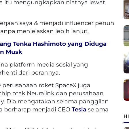
nia itu mengungkapkan niatnya lewat
kerjaan saya & menjadi influencer penuh
anpa menjelaskan lebih lanjut.
pang Tenka Hashimoto yang Diduga
on Musk
na platform media sosial yang
erhenti dari perannya.
O perusahaan roket SpaceX juga
hip otak Neuralink dan perusahaan
ny. Dia mengatakan selama panggilan
ia berharap menjadi CEO
Tesla
selama
H