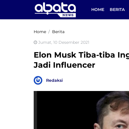
HOME
BERITA
Home
Berita
Jumat, 10 Desember 2021
Elon Musk Tiba-tiba Ing
Jadi Influencer
Redaksi