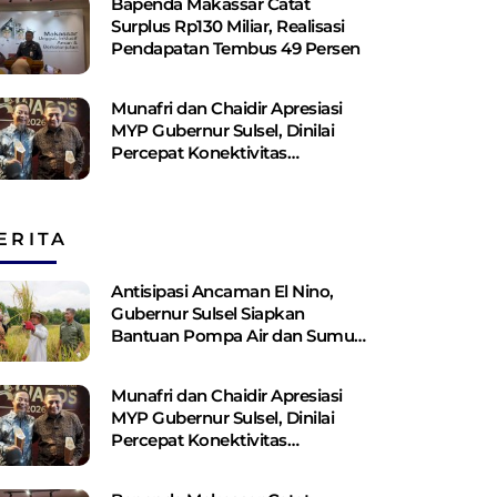
Bapenda Makassar Catat
Surplus Rp130 ​​Miliar, Realisasi
Pendapatan Tembus 49 Persen
Munafri dan Chaidir Apresiasi
MYP Gubernur Sulsel, Dinilai
Percepat Konektivitas
Antarwilayah
ERITA
Antisipasi Ancaman El Nino,
Gubernur Sulsel Siapkan
Bantuan Pompa Air dan Sumur
Bor Bagi Lahan Pertanian
Munafri dan Chaidir Apresiasi
MYP Gubernur Sulsel, Dinilai
Percepat Konektivitas
Antarwilayah