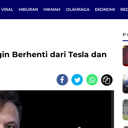
VIRAL
HIBURAN
HIKMAH
OLAHRAGA
EKONOMI
RE
P
in Berhenti dari Tesla dan