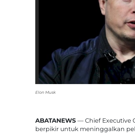
Elon Musk
ABATANEWS
— Chief Executive 
berpikir untuk meninggalkan pe