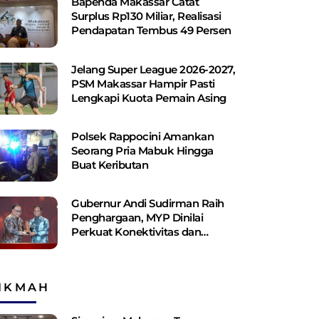
Bapenda Makassar Catat
Surplus Rp130 ​​Miliar, Realisasi
Pendapatan Tembus 49 Persen
Jelang Super League 2026-2027,
PSM Makassar Hampir Pasti
Lengkapi Kuota Pemain Asing
Polsek Rappocini Amankan
Seorang Pria Mabuk Hingga
Buat Keributan
Gubernur Andi Sudirman Raih
Penghargaan, MYP Dinilai
Perkuat Konektivitas dan
Pemerataan Pembangunan
IKMAH