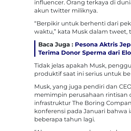
influencer. Orang terkaya di du
akun twitter miliknya.
“Berpikir untuk berhenti dari pe
waktu,” kata Musk dalam tweet, t
Baca Juga :
Pesona Aktris Je
Terima Donor Sperma dari El
Tidak jelas apakah Musk, penggu
produktif saat ini serius untuk b
Musk, yang juga pendiri dan CE
memimpin perusahaan rintisan c
infrastruktur The Boring Compa
konferensi pada Januari bahwa 
beberapa tahun lagi.