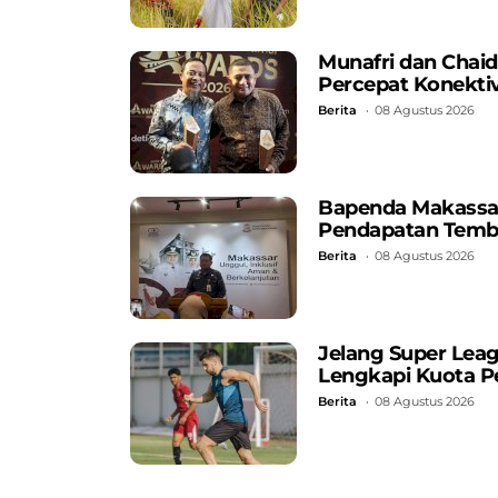
Munafri dan Chaidi
Percepat Konektiv
Berita
08 Agustus 2026
Bapenda Makassar C
Pendapatan Temb
Berita
08 Agustus 2026
Jelang Super Lea
Lengkapi Kuota P
Berita
08 Agustus 2026