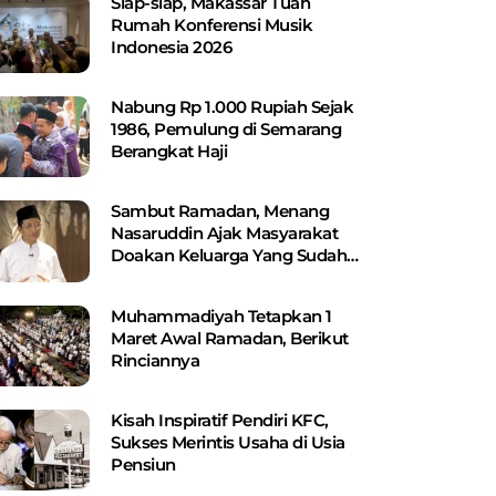
Siap-siap, Makassar Tuan
Rumah Konferensi Musik
Indonesia 2026
Nabung Rp 1.000 Rupiah Sejak
1986, Pemulung di Semarang
Berangkat Haji
Sambut Ramadan, Menang
Nasaruddin Ajak Masyarakat
Doakan Keluarga Yang Sudah
Wafat
Muhammadiyah Tetapkan 1
Maret Awal Ramadan, Berikut
Rinciannya
Kisah Inspiratif Pendiri KFC,
Sukses Merintis Usaha di Usia
Pensiun