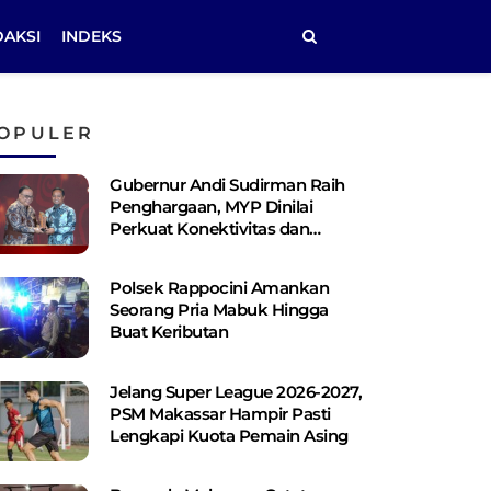
DAKSI
INDEKS
OPULER
Gubernur Andi Sudirman Raih
Penghargaan, MYP Dinilai
Perkuat Konektivitas dan
Pemerataan Pembangunan
Polsek Rappocini Amankan
Seorang Pria Mabuk Hingga
Buat Keributan
Jelang Super League 2026-2027,
PSM Makassar Hampir Pasti
Lengkapi Kuota Pemain Asing