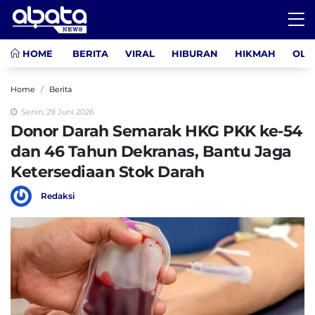
HOME
BERITA
VIRAL
HIBURAN
HIKMAH
OLA
Home
Berita
Senin, 29 Juni 2026
Donor Darah Semarak HKG PKK ke-54
dan 46 Tahun Dekranas, Bantu Jaga
Ketersediaan Stok Darah
Redaksi