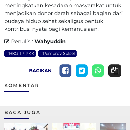
meningkatkan kesadaran masyarakat untuk
menjadikan donor darah sebagai bagian dari
budaya hidup sehat sekaligus bentuk
kontribusi nyata bagi kemanusiaan.
Penulis :
Wahyuddin
#HKG TP PKK
#Pemprov Sulsel
BAGIKAN
KOMENTAR
BACA JUGA