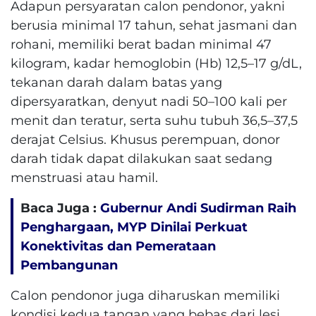
Adapun persyaratan calon pendonor, yakni
berusia minimal 17 tahun, sehat jasmani dan
rohani, memiliki berat badan minimal 47
kilogram, kadar hemoglobin (Hb) 12,5–17 g/dL,
tekanan darah dalam batas yang
dipersyaratkan, denyut nadi 50–100 kali per
menit dan teratur, serta suhu tubuh 36,5–37,5
derajat Celsius. Khusus perempuan, donor
darah tidak dapat dilakukan saat sedang
menstruasi atau hamil.
Baca Juga :
Gubernur Andi Sudirman Raih
Penghargaan, MYP Dinilai Perkuat
Konektivitas dan Pemerataan
Pembangunan
Calon pendonor juga diharuskan memiliki
kondisi kedua tangan yang bebas dari lesi