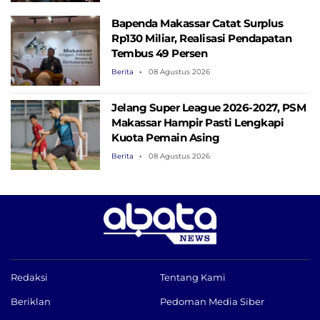
Bapenda Makassar Catat Surplus
Rp130 ​​Miliar, Realisasi Pendapatan
Tembus 49 Persen
Berita
08 Agustus 2026
Jelang Super League 2026-2027, PSM
Makassar Hampir Pasti Lengkapi
Kuota Pemain Asing
Berita
08 Agustus 2026
Redaksi
Tentang Kami
Beriklan
Pedoman Media Siber