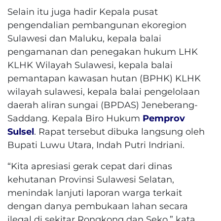
Selain itu juga hadir Kepala pusat
pengendalian pembangunan ekoregion
Sulawesi dan Maluku, kepala balai
pengamanan dan penegakan hukum LHK
KLHK Wilayah Sulawesi, kepala balai
pemantapan kawasan hutan (BPHK) KLHK
wilayah sulawesi, kepala balai pengelolaan
daerah aliran sungai (BPDAS) Jeneberang-
Saddang. Kepala Biro Hukum
Pemprov
Sulsel
. Rapat tersebut dibuka langsung oleh
Bupati Luwu Utara, Indah Putri Indriani.
“Kita apresiasi gerak cepat dari dinas
kehutanan Provinsi Sulawesi Selatan,
menindak lanjuti laporan warga terkait
dengan danya pembukaan lahan secara
ilegal di sekitar Rongkong dan Seko,” kata