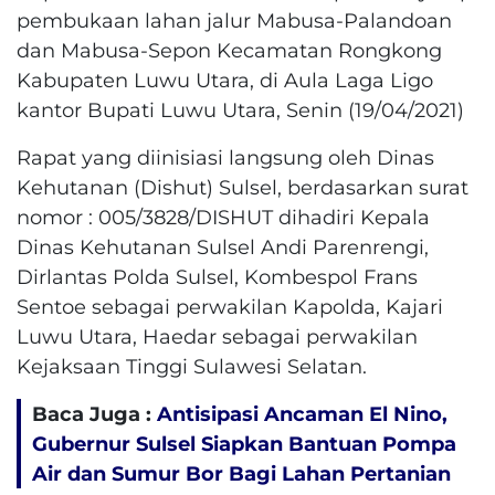
pembukaan lahan jalur Mabusa-Palandoan
dan Mabusa-Sepon Kecamatan Rongkong
Kabupaten Luwu Utara, di Aula Laga Ligo
kantor Bupati Luwu Utara, Senin (19/04/2021)
Rapat yang diinisiasi langsung oleh Dinas
Kehutanan (Dishut) Sulsel, berdasarkan surat
nomor : 005/3828/DISHUT dihadiri Kepala
Dinas Kehutanan Sulsel Andi Parenrengi,
Dirlantas Polda Sulsel, Kombespol Frans
Sentoe sebagai perwakilan Kapolda, Kajari
Luwu Utara, Haedar sebagai perwakilan
Kejaksaan Tinggi Sulawesi Selatan.
Baca Juga :
Antisipasi Ancaman El Nino,
Gubernur Sulsel Siapkan Bantuan Pompa
Air dan Sumur Bor Bagi Lahan Pertanian