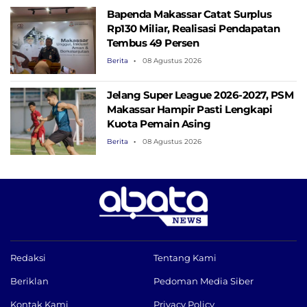
Bapenda Makassar Catat Surplus
Rp130 ​​Miliar, Realisasi Pendapatan
Tembus 49 Persen
Berita
08 Agustus 2026
Jelang Super League 2026-2027, PSM
Makassar Hampir Pasti Lengkapi
Kuota Pemain Asing
Berita
08 Agustus 2026
Redaksi
Tentang Kami
Beriklan
Pedoman Media Siber
Kontak Kami
Privacy Policy