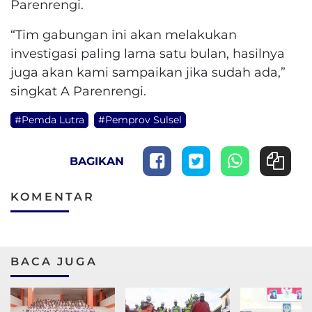
Parenrengi.
“Tim gabungan ini akan melakukan
investigasi paling lama satu bulan, hasilnya
juga akan kami sampaikan jika sudah ada,”
singkat A Parenrengi.
#Pemda Lutra
#Pemprov Sulsel
BAGIKAN
KOMENTAR
BACA JUGA