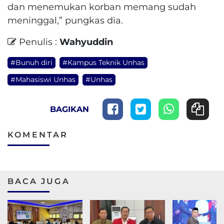
dan menemukan korban memang sudah
meninggal,” pungkas dia.
Penulis :
Wahyuddin
#Bunuh diri
#Kampus Teknik Unhas
#Mahasiswi Unhas
#Unhas
BAGIKAN
KOMENTAR
BACA JUGA