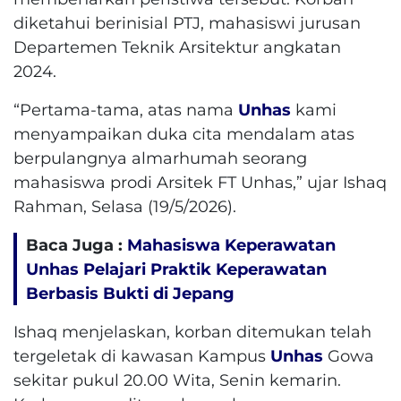
diketahui berinisial PTJ, mahasiswi jurusan
Departemen Teknik Arsitektur angkatan
2024.
“Pertama-tama, atas nama
Unhas
kami
menyampaikan duka cita mendalam atas
berpulangnya almarhumah seorang
mahasiswa prodi Arsitek FT Unhas,” ujar Ishaq
Rahman, Selasa (19/5/2026).
Baca Juga :
Mahasiswa Keperawatan
Unhas Pelajari Praktik Keperawatan
Berbasis Bukti di Jepang
Ishaq menjelaskan, korban ditemukan telah
tergeletak di kawasan Kampus
Unhas
Gowa
sekitar pukul 20.00 Wita, Senin kemarin.