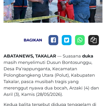
BAGIKAN
ABATANEWS, TAKALAR
— Suasana
duka
masih menyelimuti Dusun Bontosunggu,
Desa Pa’rappunganta, Kecamatan
Polongbangkeng Utara (Polut), Kabupaten
Takalar, pasca musibah tragis yang
merenggut nyawa dua bocah, Arzaki (4) dan
Asril (3), Kamis (28/05/2026).
Kedua balita tersebut diduga tenggelam di