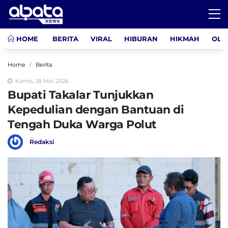
HOME
BERITA
VIRAL
HIBURAN
HIKMAH
OLA
Home
Berita
Kamis, 28 Mei 2026
Bupati Takalar Tunjukkan
Kepedulian dengan Bantuan di
Tengah Duka Warga Polut
Redaksi