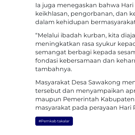
Ia juga menegaskan bahwa Hari
keikhlasan, pengorbanan, dan ke
dalam kehidupan bermasyarakat
“Melalui ibadah kurban, kita diaj
meningkatkan rasa syukur kepa
semangat berbagi kepada sesama.
fondasi kebersamaan dan kehar
tambahnya.
Masyarakat Desa Sawakong men
tersebut dan menyampaikan apre
maupun Pemerintah Kabupaten 
masyarakat pada perayaan Hari Ra
#Pemkab takalar