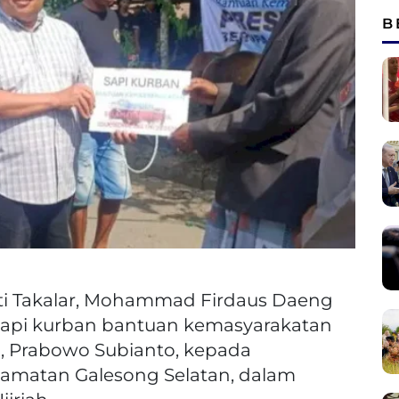
B
i Takalar, Mohammad Firdaus Daeng
sapi kurban bantuan kemasyarakatan
a, Prabowo Subianto, kepada
amatan Galesong Selatan, dalam