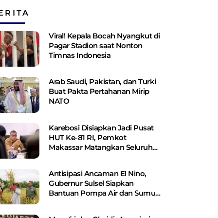
ERITA
Viral! Kepala Bocah Nyangkut di
Pagar Stadion saat Nonton
Timnas Indonesia
Arab Saudi, Pakistan, dan Turki
Buat Pakta Pertahanan Mirip
NATO
Karebosi Disiapkan Jadi Pusat
HUT Ke-81 RI, Pemkot
Makassar Matangkan Seluruh
Persiapan
Antisipasi Ancaman El Nino,
Gubernur Sulsel Siapkan
Bantuan Pompa Air dan Sumur
Bor Bagi Lahan Pertanian