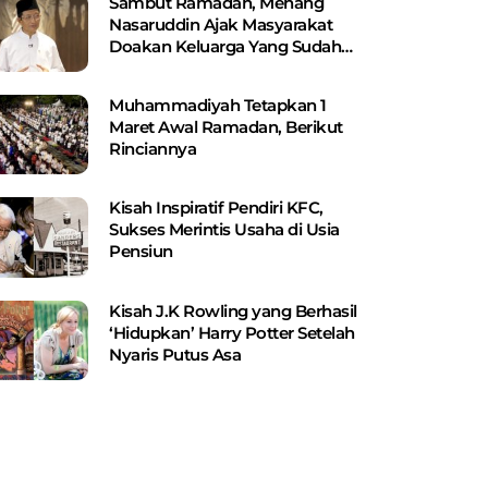
Sambut Ramadan, Menang
Nasaruddin Ajak Masyarakat
Doakan Keluarga Yang Sudah
Wafat
Muhammadiyah Tetapkan 1
Maret Awal Ramadan, Berikut
Rinciannya
Kisah Inspiratif Pendiri KFC,
Sukses Merintis Usaha di Usia
Pensiun
Kisah J.K Rowling yang Berhasil
‘Hidupkan’ Harry Potter Setelah
Nyaris Putus Asa