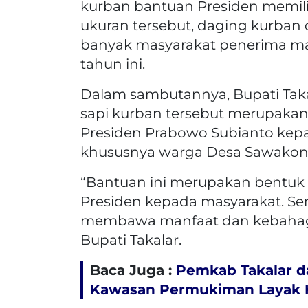
kurban bantuan Presiden memili
ukuran tersebut, daging kurban
banyak masyarakat penerima m
tahun ini.
Dalam sambutannya, Bupati Ta
sapi kurban tersebut merupakan
Presiden Prabowo Subianto kepa
khususnya warga Desa Sawakong
“Bantuan ini merupakan bentuk
Presiden kepada masyarakat. Se
membawa manfaat dan kebahagi
Bupati Takalar.
Baca Juga :
Pemkab Takalar d
Kawasan Permukiman Layak H