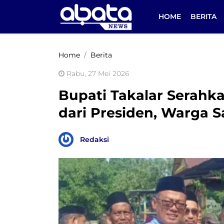
HOME
BERITA
Home
Berita
Rabu, 27 Mei 2026
Bupati Takalar Serahk
dari Presiden, Warga 
Redaksi