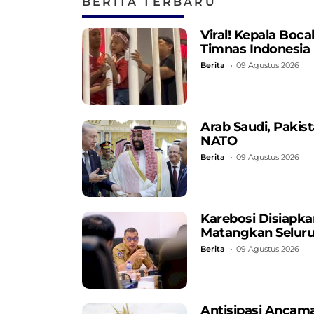
BERITA TERBARU
Akuntabelitas
Viral! Kepala Boc
Timnas Indonesia
Berita
09 Agustus 2026
Arab Saudi, Pakis
NATO
Berita
09 Agustus 2026
Karebosi Disiapka
Matangkan Seluru
Berita
09 Agustus 2026
Antisipasi Ancama