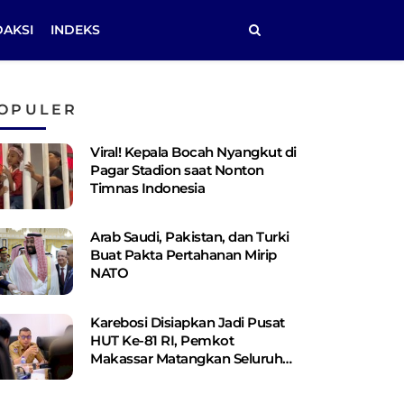
DAKSI
INDEKS
OPULER
Viral! Kepala Bocah Nyangkut di
Pagar Stadion saat Nonton
Timnas Indonesia
Arab Saudi, Pakistan, dan Turki
Buat Pakta Pertahanan Mirip
NATO
Karebosi Disiapkan Jadi Pusat
HUT Ke-81 RI, Pemkot
Makassar Matangkan Seluruh
Persiapan