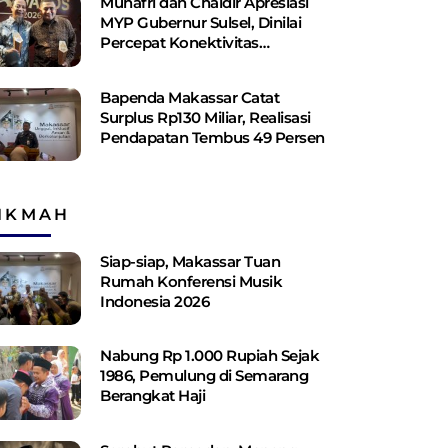
Munafri dan Chaidir Apresiasi
MYP Gubernur Sulsel, Dinilai
Percepat Konektivitas
Antarwilayah
Bapenda Makassar Catat
Surplus Rp130 ​​Miliar, Realisasi
Pendapatan Tembus 49 Persen
IKMAH
Siap-siap, Makassar Tuan
Rumah Konferensi Musik
Indonesia 2026
Nabung Rp 1.000 Rupiah Sejak
1986, Pemulung di Semarang
Berangkat Haji