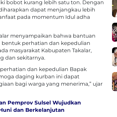
ki bobot kurang lebih satu ton. Dengan
 diharapkan dapat menjangkau lebih
anfaat pada momentum Idul adha
kalar menyampaikan bahwa bantuan
 bentuk perhatian dan kepedulian
da masyarakat Kabupaten Takalar,
 dan sekitarnya.
 perhatian dan kepedulian Bapak
moga daging kurban ini dapat
aan bagi warga yang menerima,” ujar
an Pemprov Sulsel Wujudkan
uni dan Berkelanjutan