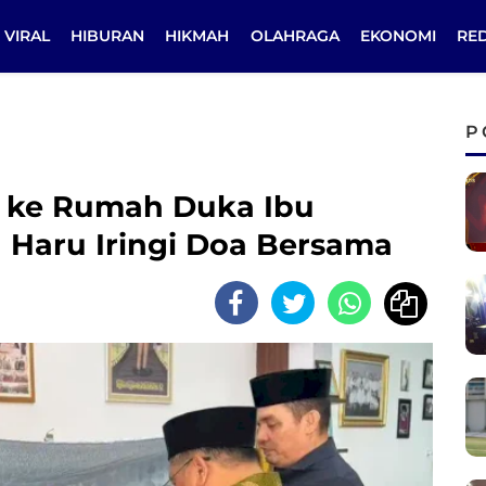
VIRAL
HIBURAN
HIKMAH
OLAHRAGA
EKONOMI
RE
P
t ke Rumah Duka Ibu
 Haru Iringi Doa Bersama