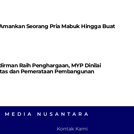
 Amankan Seorang Pria Mabuk Hingga Buat
dirman Raih Penghargaan, MYP Dinilai
vitas dan Pemerataan Pembangunan
A MEDIA NUSANTARA
Kontak Kami