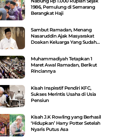
Nabung Rp 1.000 Rupiah Sejak
1986, Pemulung di Semarang
Berangkat Haji
Sambut Ramadan, Menang
Nasaruddin Ajak Masyarakat
Doakan Keluarga Yang Sudah
Wafat
Muhammadiyah Tetapkan 1
Maret Awal Ramadan, Berikut
Rinciannya
Kisah Inspiratif Pendiri KFC,
Sukses Merintis Usaha di Usia
Pensiun
Kisah J.K Rowling yang Berhasil
‘Hidupkan’ Harry Potter Setelah
Nyaris Putus Asa