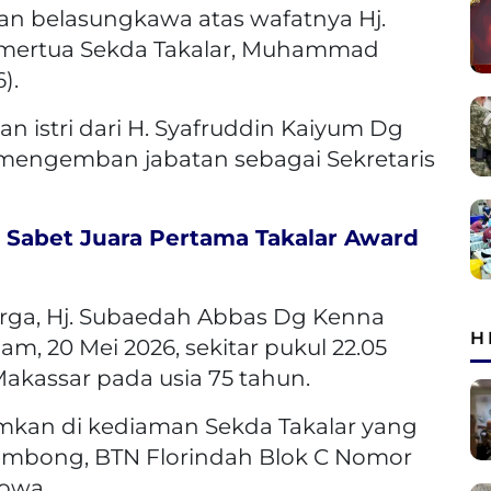
 belasungkawa atas wafatnya Hj.
 mertua Sekda Takalar, Muhammad
).
 istri dari H. Syafruddin Kaiyum Dg
 mengemban jabatan sebagai Sekretaris
 Sabet Juara Pertama Takalar Award
rga, Hj. Subaedah Abbas Dg Kenna
H
, 20 Mei 2026, sekitar pukul 22.05
akassar pada usia 75 tahun.
kan di kediaman Sekda Takalar yang
Bombong, BTN Florindah Blok C Nomor
owa.