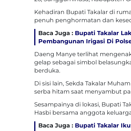
Kehadiran Bupati Takalar di ru
penuh penghormatan dan kese
Baca Juga :
Bupati Takalar L
Pembangunan Irigasi Di Polse
Daeng Manye terlihat mengenak
gelap sebagai simbol belasung
berduka.
Di sisi lain, Sekda Takalar Mu
serba hitam saat menyambut par
Sesampainya di lokasi, Bupati
Hasbi bersama anggota keluarga
Baca Juga :
Bupati Takalar I