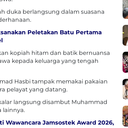
mah duka berlangsung dalam suasana
derhanaan.
aksanakan Peletakan Batu Pertama
l
an kopiah hitam dan batik bernuansa
kawa kepada keluarga yang tengah
hammad Hasbi tampak memakai pakaian
a pelayat yang datang.
 Takalar langsung disambut Muhammad
 lainnya.
kuti Wawancara Jamsostek Award 2026,