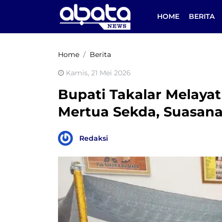
HOME
BERITA
Home
Berita
Kamis, 21 Mei 2026
Bupati Takalar Melaya
Mertua Sekda, Suasana
Redaksi