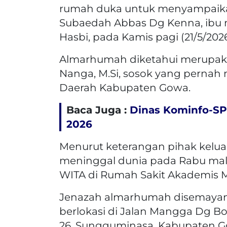
rumah duka untuk menyampaikan
Subaedah Abbas Dg Kenna, ibu
Hasbi, pada Kamis pagi (21/5/2026
Almarhumah diketahui merupakan
Nanga, M.Si, sosok yang pernah
Daerah Kabupaten Gowa.
Baca Juga :
Dinas Kominfo-SP
2026
Menurut keterangan pihak kelua
meninggal dunia pada Rabu malam
WITA di Rumah Sakit Akademis M
Jenazah almarhumah disemayam
berlokasi di Jalan Mangga Dg 
26, Sungguminasa, Kabupaten G