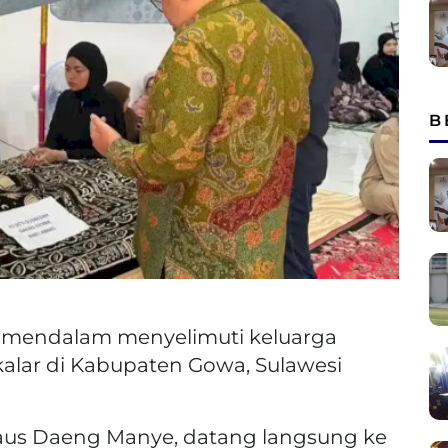
B
mendalam menyelimuti keluarga
kalar di Kabupaten Gowa, Sulawesi
aus Daeng Manye, datang langsung ke