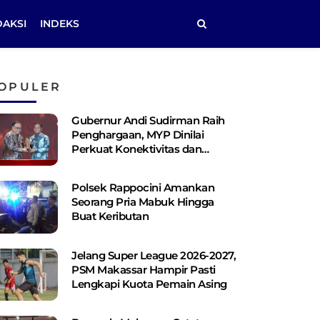
DAKSI
INDEKS
OPULER
Gubernur Andi Sudirman Raih
Penghargaan, MYP Dinilai
Perkuat Konektivitas dan
Pemerataan Pembangunan
Polsek Rappocini Amankan
Seorang Pria Mabuk Hingga
Buat Keributan
Jelang Super League 2026-2027,
PSM Makassar Hampir Pasti
Lengkapi Kuota Pemain Asing