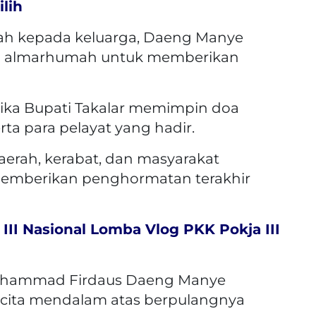
ilih
ah kepada keluarga, Daeng Manye
h almarhumah untuk memberikan
tika Bupati Takalar memimpin doa
rta para pelayat yang hadir.
aerah, kerabat, dan masyarakat
emberikan penghormatan terakhir
 III Nasional Lomba Vlog PKK Pokja III
Mohammad Firdaus Daeng Manye
ita mendalam atas berpulangnya