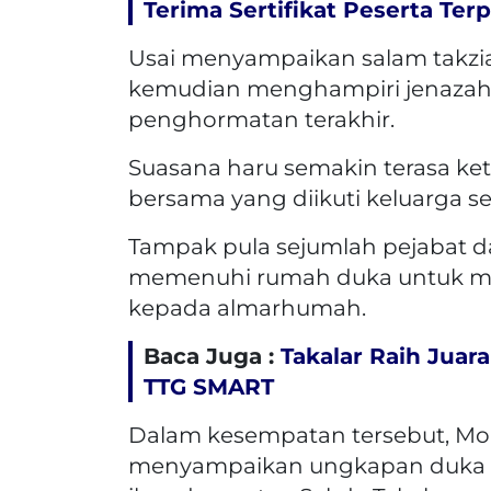
Terima Sertifikat Peserta Terp
Usai menyampaikan salam takzi
kemudian menghampiri jenaza
penghormatan terakhir.
Suasana haru semakin terasa ke
bersama yang diikuti keluarga se
Tampak pula sejumlah pejabat d
memenuhi rumah duka untuk m
kepada almarhumah.
Baca Juga :
Takalar Raih Juara
TTG SMART
Dalam kesempatan tersebut, 
menyampaikan ungkapan duka c