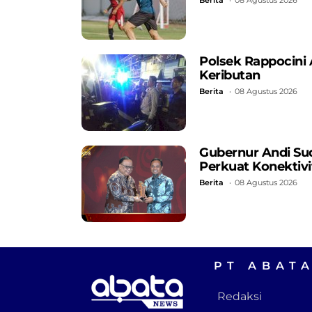
Polsek Rappocini
Keributan
Berita
08 Agustus 2026
Gubernur Andi Su
Perkuat Konekti
Berita
08 Agustus 2026
PT ABAT
Redaksi