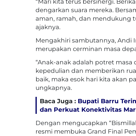
“Mari kita terus bersinergi. Beri
dengarkan suara mereka. Bersam
aman, ramah, dan mendukung t
ajaknya.
Mengakhiri sambutannya, Andi
merupakan cerminan masa depa
“Anak-anak adalah potret masa d
kepedulian dan memberikan ru
baik, maka esok hari kita akan 
ungkapnya.
Baca Juga :
Bupati Barru Teri
dan Perkuat Konektivitas Ma
Dengan mengucapkan “Bismillahi
resmi membuka Grand Final Pem