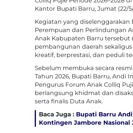
Colliq Pujie Periode 2026–2028 di
Kantor Bupati Barru, Jumat (22/5
Kegiatan yang diselenggarakan 
Perempuan dan Perlindungan A
Anak Kabupaten Barru tersebut 
pembangunan daerah sekaligus
kreatif, berprestasi, dan peduli 
Sebelum membuka secara resmi 
Tahun 2026, Bupati Barru, Andi In
Pengurus Forum Anak Colliq Puji
berlangsung khidmat dan disaksi
serta finalis Duta Anak.
Baca Juga :
Bupati Barru Andi
Kontingen Jambore Nasional X