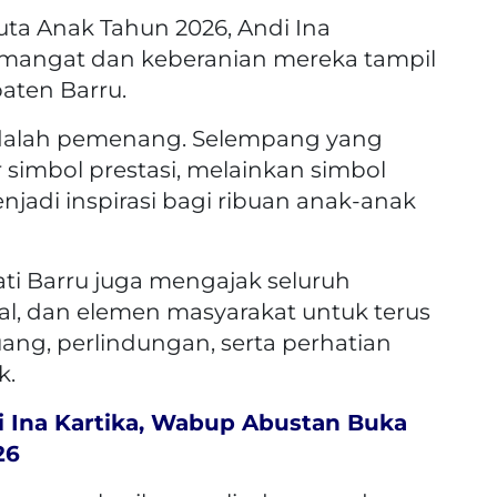
uta Anak Tahun 2026, Andi Ina
emangat dan keberanian mereka tampil
paten Barru.
adalah pemenang. Selempang yang
simbol prestasi, melainkan simbol
jadi inspirasi bagi ribuan anak-anak
ti Barru juga mengajak seluruh
kal, dan elemen masyarakat untuk terus
ang, perlindungan, serta perhatian
k.
i Ina Kartika, Wabup Abustan Buka
26