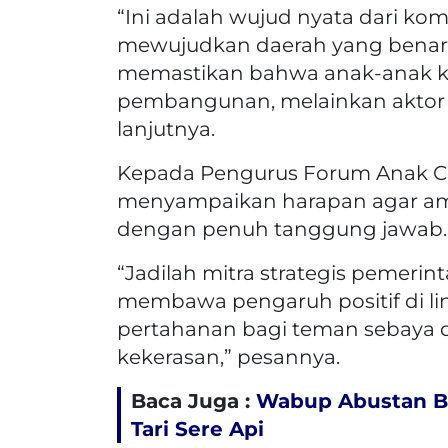
“Ini adalah wujud nyata dari ko
mewujudkan daerah yang benar-b
memastikan bahwa anak-anak ki
pembangunan, melainkan aktor ya
lanjutnya.
Kepada Pengurus Forum Anak Coll
menyampaikan harapan agar ama
dengan penuh tanggung jawab.
“Jadilah mitra strategis pemerin
membawa pengaruh positif di li
pertahanan bagi teman sebaya 
kekerasan,” pesannya.
Baca Juga :
Wabup Abustan B
Tari Sere Api