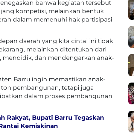
enegaskan bahwa kegiatan tersebut
ajang kompetisi, melainkan bentuk
rah dalam memenuhi hak partisipasi
pan daerah yang kita cintai ini tidak
ekarang, melainkan ditentukan dari
, mendidik, dan mendengarkan anak-
ten Barru ingin memastikan anak-
nton pembangunan, tetapi juga
ilibatkan dalam proses pembangunan
h Rakyat, Bupati Barru Tegaskan
 Rantai Kemiskinan