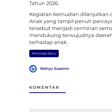
Tahun 2026.
Kegiatan kemudian dilanjutkan 
Anak yang tampil penuh percaya di
tersebut menjadi cerminan sem
mendukung terwujudnya daerah
terhadap anak.
#Pemkab Barru
Wahyu Susanto
KOMENTAR