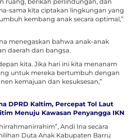
kan ruang, berikan perlindungan, dan
a-sama kita ciptakan lingkungan yang
umbuh kembang anak secara optimal,”
 Ina menegaskan bahwa anak-anak
n daerah dan bangsa.
epan kita. Jika hari ini kita menanam
ang untuk mereka bertumbuh dengan
panen kemajuan dan kesuksesan,”
ma DPRD Kaltim, Percepat Tol Laut
ritim Menuju Kawasan Penyangga IKN
rrahmanirrahim”, Andi Ina secara
ilihan Duta Anak Kabupaten Barru