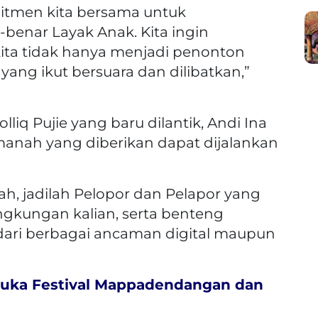
mitmen kita bersama untuk
enar Layak Anak. Kita ingin
ta tidak hanya menjadi penonton
ng ikut bersuara dan dilibatkan,”
iq Pujie yang baru dilantik, Andi Ina
nah yang diberikan dapat dijalankan
tah, jadilah Pelopor dan Pelapor yang
ngkungan kalian, serta benteng
dari berbagai ancaman digital maupun
uka Festival Mappadendangan dan