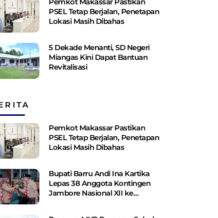
Pemkot Makassar Pastikan
PSEL Tetap Berjalan, Penetapan
Lokasi Masih Dibahas
5 Dekade Menanti, SD Negeri
Miangas Kini Dapat Bantuan
Revitalisasi
ERITA
Pemkot Makassar Pastikan
PSEL Tetap Berjalan, Penetapan
Lokasi Masih Dibahas
Bupati Barru Andi Ina Kartika
Lepas 38 Anggota Kontingen
Jambore Nasional XII ke
Cibubur