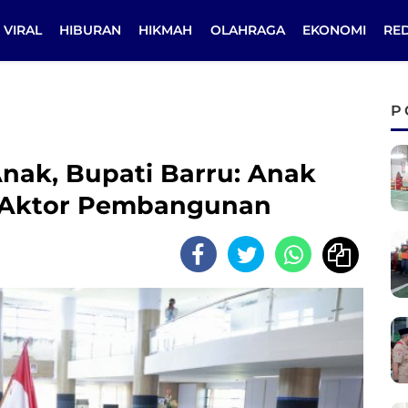
VIRAL
HIBURAN
HIKMAH
OLAHRAGA
EKONOMI
RE
P
nak, Bupati Barru: Anak
i Aktor Pembangunan