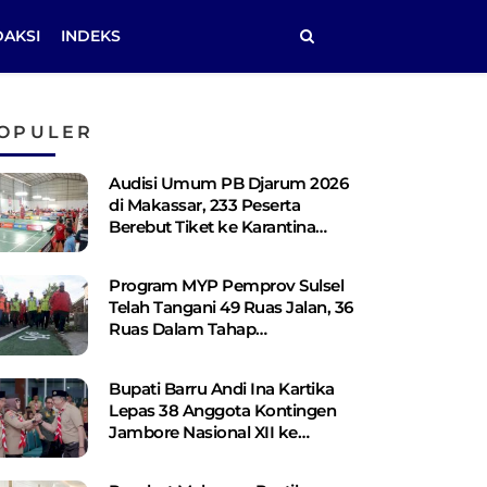
DAKSI
INDEKS
OPULER
Audisi Umum PB Djarum 2026
di Makassar, 233 Peserta
Berebut Tiket ke Karantina
Kudus
Program MYP Pemprov Sulsel
Telah Tangani 49 Ruas Jalan, 36
Ruas Dalam Tahap
Perencanaan
Bupati Barru Andi Ina Kartika
Lepas 38 Anggota Kontingen
Jambore Nasional XII ke
Cibubur