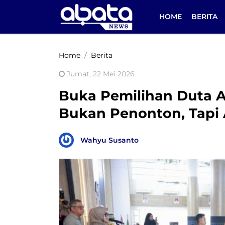
HOME
BERITA
Home
Berita
Jumat, 22 Mei 2026
Buka Pemilihan Duta A
Bukan Penonton, Tap
Wahyu Susanto