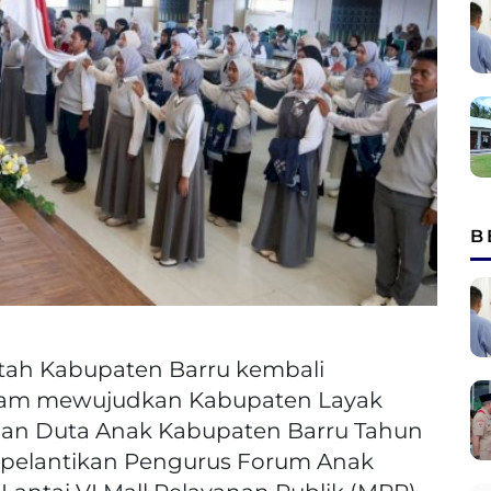
B
tah Kabupaten Barru kembali
am mewujudkan Kabupaten Layak
ihan Duta Anak Kabupaten Barru Tahun
 pelantikan Pengurus Forum Anak