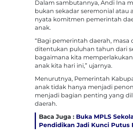
Dalam sambutannya, Andi Ina m
bukan sekadar seremonial atau 
nyata komitmen pemerintah dae
anak.
“Bagi pemerintah daerah, masa de
ditentukan puluhan tahun dari s
bagaimana kita memperlakukan
anak kita hari ini,” ujarnya.
Menurutnya, Pemerintah Kabupa
anak tidak hanya menjadi peno
menjadi bagian penting yang d
daerah.
Baca Juga :
Buka MPLS Sekola
Pendidikan Jadi Kunci Putus