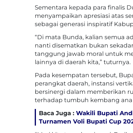
Sementara kepada para finalis D
menyampaikan apresiasi atas s
sebagai generasi inspiratif Kabu
“Di mata Bunda, kalian semua 
nanti disematkan bukan sekadar 
tanggung jawab moral untuk men
lainnya di daerah kita,” tuturnya.
Pada kesempatan tersebut, Bupa
perangkat daerah, instansi verti
bersinergi dalam memberikan ru
terhadap tumbuh kembang ana
Baca Juga :
Wakili Bupati And
Turnamen Voli Bupati Cup 20