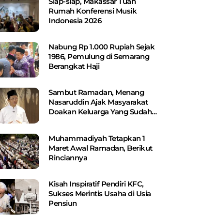
Siap-siap, Makassar Tuan
Rumah Konferensi Musik
Indonesia 2026
Nabung Rp 1.000 Rupiah Sejak
1986, Pemulung di Semarang
Berangkat Haji
Sambut Ramadan, Menang
Nasaruddin Ajak Masyarakat
Doakan Keluarga Yang Sudah
Wafat
Muhammadiyah Tetapkan 1
Maret Awal Ramadan, Berikut
Rinciannya
Kisah Inspiratif Pendiri KFC,
Sukses Merintis Usaha di Usia
Pensiun