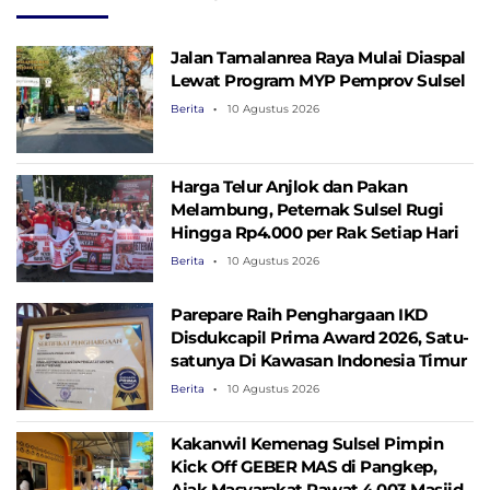
IKN
Jalan Tamalanrea Raya Mulai Diaspal
Lewat Program MYP Pemprov Sulsel
Berita
10 Agustus 2026
Harga Telur Anjlok dan Pakan
Melambung, Peternak Sulsel Rugi
Hingga Rp4.000 per Rak Setiap Hari
Berita
10 Agustus 2026
Parepare Raih Penghargaan IKD
Disdukcapil Prima Award 2026, Satu-
satunya Di Kawasan Indonesia Timur
Berita
10 Agustus 2026
Kakanwil Kemenag Sulsel Pimpin
Kick Off GEBER MAS di Pangkep,
Ajak Masyarakat Rawat 4.003 Masjid