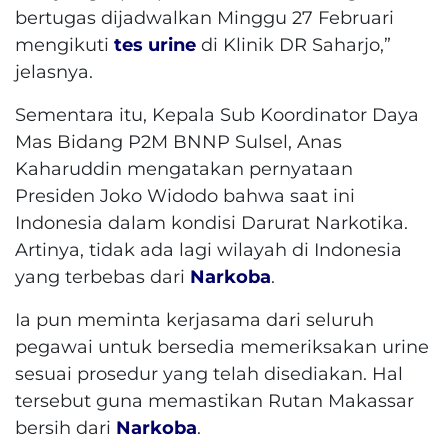
bertugas dijadwalkan Minggu 27 Februari
mengikuti
tes urine
di Klinik DR Saharjo,”
jelasnya.
Sementara itu, Kepala Sub Koordinator Daya
Mas Bidang P2M BNNP Sulsel, Anas
Kaharuddin mengatakan pernyataan
Presiden Joko Widodo bahwa saat ini
Indonesia dalam kondisi Darurat Narkotika.
Artinya, tidak ada lagi wilayah di Indonesia
yang terbebas dari
Narkoba
.
Ia pun meminta kerjasama dari seluruh
pegawai untuk bersedia memeriksakan urine
sesuai prosedur yang telah disediakan. Hal
tersebut guna memastikan Rutan Makassar
bersih dari
Narkoba
.