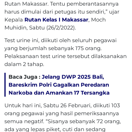
Rutan Makassar. Tentu pemberantasannya
harus dimulai dari petugas itu sendiri,” ujar
Kepala
Rutan Kelas I Makassar
, Moch
Muhidin, Sabtu (26/2/2022).
Test urine ini, diikuti oleh seluruh pegawai
yang berjumlah sebanyak 175 orang.
Pelaksanaan test urine tersebut dilaksanakan
dalam 2 tahap.
Baca Juga :
Jelang DWP 2025 Bali,
Bareskrim Polri Gagalkan Peredaran
Narkoba dan Amankan 17 Tersangka
Untuk hari ini, Sabtu 26 Februari, diikuti 103
orang pegawai yang hasil pemeriksaannya
semua negatif. “Sisanya sebanyak 72 orang,
ada yang lepas piket, cuti dan sedang