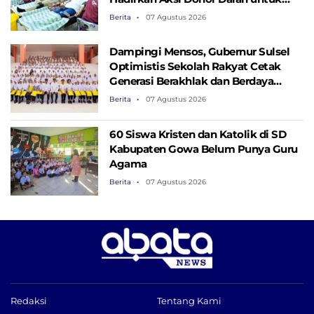
Kemanusiaan
Berita
07 Agustus 2026
Dampingi Mensos, Gubernur Sulsel
Optimistis Sekolah Rakyat Cetak
Generasi Berakhlak dan Berdaya
Saing
Berita
07 Agustus 2026
60 Siswa Kristen dan Katolik di SD
Kabupaten Gowa Belum Punya Guru
Agama
Berita
07 Agustus 2026
Redaksi
Tentang Kami