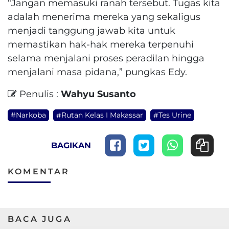
“Jangan memasuki ranah tersebut. Tugas kita
adalah menerima mereka yang sekaligus
menjadi tanggung jawab kita untuk
memastikan hak-hak mereka terpenuhi
selama menjalani proses peradilan hingga
menjalani masa pidana,” pungkas Edy.
Penulis :
Wahyu Susanto
#Narkoba
#Rutan Kelas I Makassar
#Tes Urine
BAGIKAN
KOMENTAR
BACA JUGA