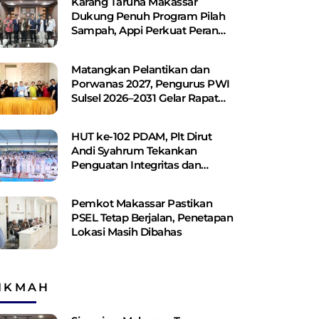
Karang Taruna Makassar
Dukung Penuh Program Pilah
Sampah, Appi Perkuat Peran
sebagai Pilar Sosial
Matangkan Pelantikan dan
Porwanas 2027, Pengurus PWI
Sulsel 2026–2031 Gelar Rapat
Perdana
HUT ke-102 PDAM, Plt Dirut
Andi Syahrum Tekankan
Penguatan Integritas dan
Pelayanan
Pemkot Makassar Pastikan
PSEL Tetap Berjalan, Penetapan
Lokasi Masih Dibahas
IKMAH