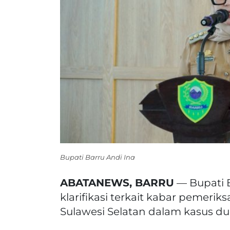
Bupati Barru Andi Ina
ABATANEWS, BARRU
— Bupati B
klarifikasi terkait kabar pemerik
Sulawesi Selatan dalam kasus d