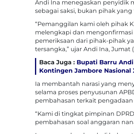
Andi Ina menegaskan penyidik m
sebagai saksi, bukan pihak yang 
“Pemanggilan kami oleh pihak Ke
melengkapi dan mengonfirmasi 
pemeriksaan dari pihak-pihak ya
tersangka,” ujar Andi Ina, Jumat (
Baca Juga :
Bupati Barru Andi
Kontingen Jambore Nasional X
Ia membantah narasi yang menyeb
selama proses penyusunan APBD 
pembahasan terkait pengadaan b
“Kami di tingkat pimpinan DPRD 
pembahasan soal anggaran nana