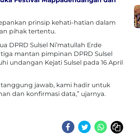
pankan prinsip kehati-hatian dalam
n pihak tertentu.
ua DPRD Sulsel Ni’matullah Erde
tiga mantan pimpinan DPRD Sulsel
i undangan Kejati Sulsel pada 16 April
tanggung jawab, kami hadir untuk
 dan konfirmasi data,” ujarnya.