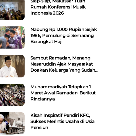
Siap-siap, Makassar Tuan
Rumah Konferensi Musik
Indonesia 2026
Nabung Rp 1.000 Rupiah Sejak
1986, Pemulung di Semarang
Berangkat Haji
Sambut Ramadan, Menang
Nasaruddin Ajak Masyarakat
Doakan Keluarga Yang Sudah
Wafat
Muhammadiyah Tetapkan 1
Maret Awal Ramadan, Berikut
Rinciannya
Kisah Inspiratif Pendiri KFC,
Sukses Merintis Usaha di Usia
Pensiun