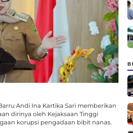
B
arru Andi Ina Kartika Sari memberikan
saan dirinya oleh Kejaksaan Tinggi
ugaan korupsi pengadaan bibit nanas.