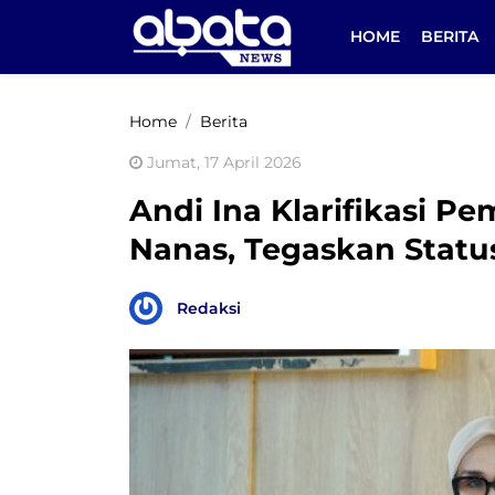
HOME
BERITA
Home
Berita
Jumat, 17 April 2026
Andi Ina Klarifikasi Pe
Nanas, Tegaskan Statu
Redaksi