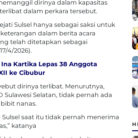
emanggil dirinya dalam kapasitas
terlibat dalam perkara tersebut.
jati Sulsel hanya sebagai saksi untuk
keterangan dalam berita acara
ng telah ditetapkan sebagai
17/4/2026).
 Ina Kartika Lepas 38 Anggota
II ke Cibubur
ut dirinya terlibat. Menurutnya,
Sulawesi Selatan, tidak pernah ada
ibit nanas.
Sulsel saat itu tidak pernah menerima
H
s,” katanya