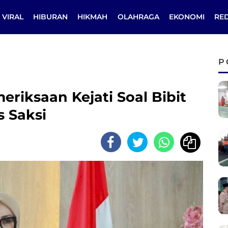
VIRAL
HIBURAN
HIKMAH
OLAHRAGA
EKONOMI
RE
P
meriksaan Kejati Soal Bibit
s Saksi