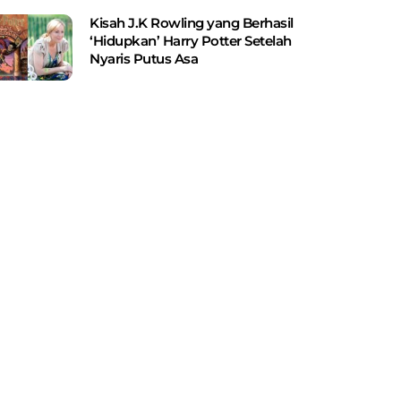
Kisah J.K Rowling yang Berhasil
‘Hidupkan’ Harry Potter Setelah
Nyaris Putus Asa