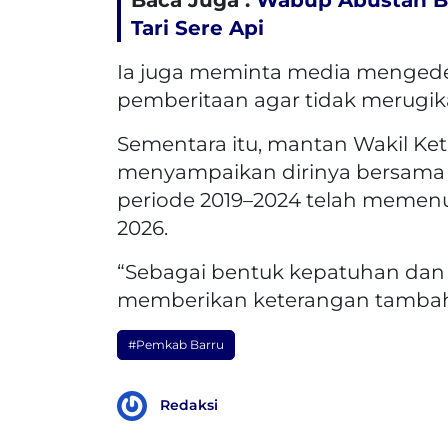
Tari Sere Api
Ia juga meminta media mengede
pemberitaan agar tidak merugika
Sementara itu, mantan Wakil Ket
menyampaikan dirinya bersama 
periode 2019–2024 telah memenuh
2026.
“Sebagai bentuk kepatuhan dan 
memberikan keterangan tambahan
#Pemkab Barru
Redaksi