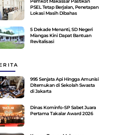
Pemkot Makassar Pastikan
PSEL Tetap Berjalan, Penetapan
Lokasi Masih Dibahas
5 Dekade Menanti, SD Negeri
Miangas Kini Dapat Bantuan
Revitalisasi
ERITA
995 Senjata Api Hingga Amunisi
Ditemukan di Sekolah Swasta
di Jakarta
Dinas Kominfo-SP Sabet Juara
Pertama Takalar Award 2026