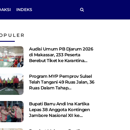
DAKSI
INDEKS
OPULER
Audisi Umum PB Djarum 2026
di Makassar, 233 Peserta
Berebut Tiket ke Karantina
Kudus
Program MYP Pemprov Sulsel
Telah Tangani 49 Ruas Jalan, 36
Ruas Dalam Tahap
Perencanaan
Bupati Barru Andi Ina Kartika
Lepas 38 Anggota Kontingen
Jambore Nasional XII ke
Cibubur