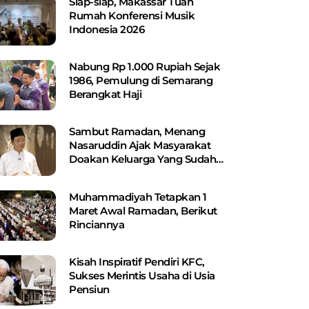
Siap-siap, Makassar Tuan
Rumah Konferensi Musik
Indonesia 2026
Nabung Rp 1.000 Rupiah Sejak
1986, Pemulung di Semarang
Berangkat Haji
Sambut Ramadan, Menang
Nasaruddin Ajak Masyarakat
Doakan Keluarga Yang Sudah
Wafat
Muhammadiyah Tetapkan 1
Maret Awal Ramadan, Berikut
Rinciannya
Kisah Inspiratif Pendiri KFC,
Sukses Merintis Usaha di Usia
Pensiun