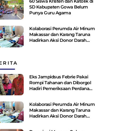
60 Siswa Kristen dan Katolik di
SD Kabupaten Gowa Belum
Punya Guru Agama
Kolaborasi Perumda Air Minum
Makassar dan Karang Taruna
Hadirkan Aksi Donor Darah
untuk Kemanusiaan
ERITA
Eks Jampidsus Febrie Pakai
Rompi Tahanan dan Diborgol
Hadiri Pemeriksaan Perdana
Kejagung
Kolaborasi Perumda Air Minum
Makassar dan Karang Taruna
Hadirkan Aksi Donor Darah
untuk Kemanusiaan