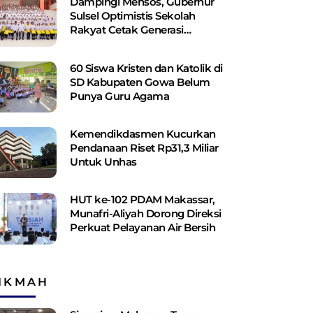
Dampingi Mensos, Gubernur
Sulsel Optimistis Sekolah
Rakyat Cetak Generasi
Berakhlak dan Berdaya Saing
60 Siswa Kristen dan Katolik di
SD Kabupaten Gowa Belum
Punya Guru Agama
Kemendikdasmen Kucurkan
Pendanaan Riset Rp31,3 Miliar
Untuk Unhas
HUT ke-102 PDAM Makassar,
Munafri-Aliyah Dorong Direksi
Perkuat Pelayanan Air Bersih
IKMAH