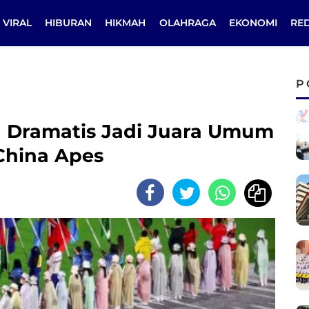
VIRAL
HIBURAN
HIKMAH
OLAHRAGA
EKONOMI
RE
P
a Dramatis Jadi Juara Umum
China Apes