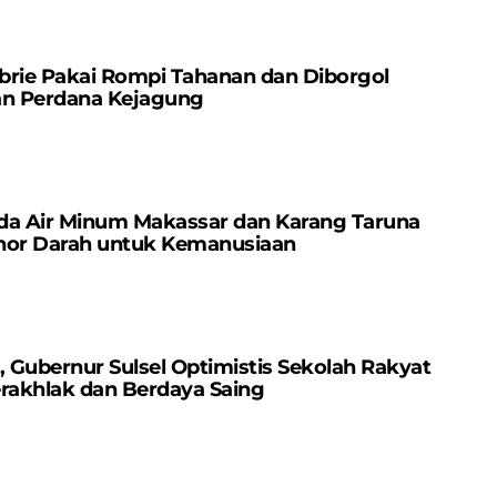
Waktu Terbaik
Olimpiade Paris 2024
brie Pakai Rompi Tahanan dan Diborgol
an Perdana Kejagung
da Air Minum Makassar dan Karang Taruna
nor Darah untuk Kemanusiaan
Gubernur Sulsel Optimistis Sekolah Rakyat
erakhlak dan Berdaya Saing