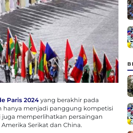
B
e Paris 2024
yang berakhir pada
an hanya menjadi panggung kompetisi
api juga memperlihatkan persaingan
 Amerika Serikat dan China.