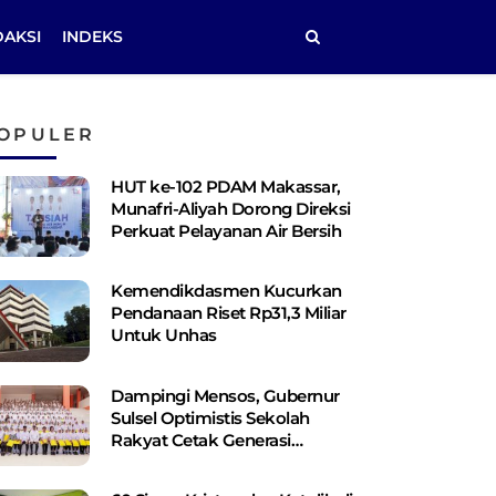
DAKSI
INDEKS
OPULER
HUT ke-102 PDAM Makassar,
Munafri-Aliyah Dorong Direksi
Perkuat Pelayanan Air Bersih
Kemendikdasmen Kucurkan
Pendanaan Riset Rp31,3 Miliar
Untuk Unhas
Dampingi Mensos, Gubernur
Sulsel Optimistis Sekolah
Rakyat Cetak Generasi
Berakhlak dan Berdaya Saing