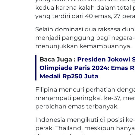
kedua karena kalah dalam total 
yang terdiri dari 40 emas, 27 pe
Selain dominasi dua raksasa dun
menjadi panggung bagi negara-
menunjukkan kemampuannya.
Baca Juga :
Presiden Jokowi 
Olimpiade Paris 2024: Emas R
Medali Rp250 Juta
Filipina mencuri perhatian den
menempati peringkat ke-37, men
perolehan emas terbanyak.
Indonesia mengikuti di posisi k
perak. Thailand, meskipun hany