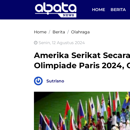
HOME
BERITA
Home
Berita
Olahraga
Senin, 12 Agustus 2024
Amerika Serikat Secar
Olimpiade Paris 2024, 
Sutrisno