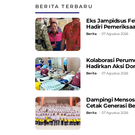
BERITA TERBARU
Eks Jampidsus Fe
Hadiri Pemeriksa
Berita
07 Agustus 2026
Kolaborasi Perum
Hadirkan Aksi Do
Berita
07 Agustus 2026
Dampingi Mensos, 
Cetak Generasi B
Berita
07 Agustus 2026