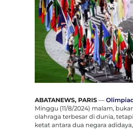
ABATANEWS, PARIS
—
Olimpiad
Minggu (11/8/2024) malam, buk
olahraga terbesar di dunia, tet
ketat antara dua negara adidaya,