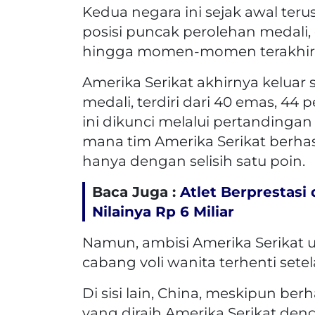
Kedua negara ini sejak awal te
posisi puncak perolehan medali,
hingga momen-momen terakhir
Amerika Serikat akhirnya keluar
medali, terdiri dari 40 emas, 4
ini dikunci melalui pertandingan 
mana tim Amerika Serikat berha
hanya dengan selisih satu poin.
Baca Juga :
Atlet Berprestasi
Nilainya Rp 6 Miliar
Namun, ambisi Amerika Serikat
cabang voli wanita terhenti setela
Di sisi lain, China, meskipun b
yang diraih Amerika Serikat den