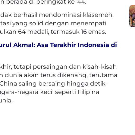
n berada di peringkat ke-44.
idak berhasil mendominasi klasemen,
tasi yang solid dengan menempati
kan 64 medali, termasuk 16 emas.
rul Akmal: Asa Terakhir Indonesia di
khir, tetapi persaingan dan kisah-kisah
uh dunia akan terus dikenang, terutama
hina saling bersaing hingga detik-
ara-negara kecil seperti Filipina
unia.