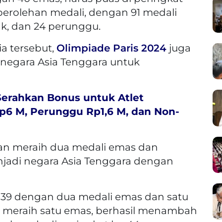
perolehan medali, dengan 91 medali
rak, dan 24 perunggu.
ia tersebut,
Olimpiade Paris 2024
juga
negara Asia Tenggara untuk
Serahkan Bonus untuk Atlet
p6 M, Perunggu Rp1,6 M, dan Non-
gan meraih dua medali emas dan
jadi negara Asia Tenggara dengan
e-39 dengan dua medali emas dan satu
a meraih satu emas, berhasil menambah