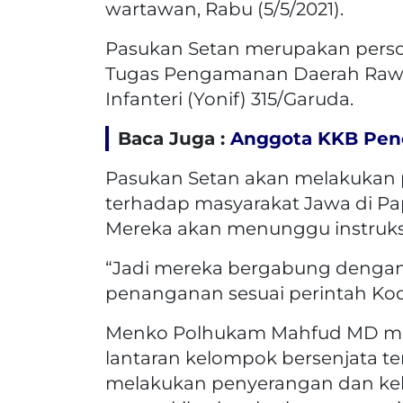
wartawan, Rabu (5/5/2021).
Pasukan Setan merupakan perso
Tugas Pengamanan Daerah Rawa
Infanteri (Yonif) 315/Garuda.
Baca Juga :
Anggota KKB Pen
Pasukan Setan akan melakukan
terhadap masyarakat Jawa di Pap
Mereka akan menunggu instruksi
“Jadi mereka bergabung dengan 
penanganan sesuai perintah Koda
Menko Polhukam Mahfud MD meny
lantaran kelompok bersenjata t
melakukan penyerangan dan kek