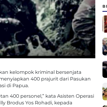
B
kan kelompok kriminal bersenjata
 menyiapkan 400 prajurit dari Pasukan
i di Papua.
tan 400 personel,” kata Asisten Operasi
Willy Brodus Yos Rohadi, kepada