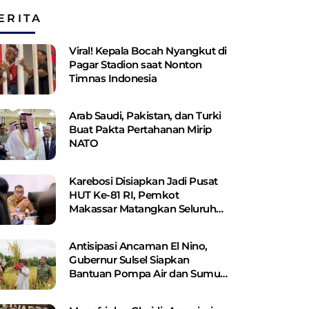
ERITA
Viral! Kepala Bocah Nyangkut di
Pagar Stadion saat Nonton
Timnas Indonesia
Arab Saudi, Pakistan, dan Turki
Buat Pakta Pertahanan Mirip
NATO
Karebosi Disiapkan Jadi Pusat
HUT Ke-81 RI, Pemkot
Makassar Matangkan Seluruh
Persiapan
Antisipasi Ancaman El Nino,
Gubernur Sulsel Siapkan
Bantuan Pompa Air dan Sumur
Bor Bagi Lahan Pertanian