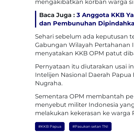
mengakibatkan korban warga sip
Baca Juga :
3 Anggota KKB Y
dan Pembunuhan Dipindahka
Sehari sebelum ada keputusan 
Gabungan Wilayah Pertahanan III
menyatakan KKB OPM patut diba
Pernyataan itu diutarakan usai
Intelijen Nasional Daerah Papua 
Nugraha.
Sementara OPM membantah pern
menyebut militer Indonesia yan
melakukan kekerasan ke warga 
#KKB Papua
#Pasukan setan TNI