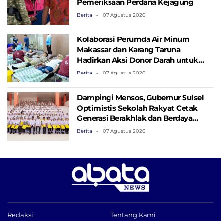
Pemeriksaan Perdana Kejagung
Berita
07 Agustus 2026
Kolaborasi Perumda Air Minum
Makassar dan Karang Taruna
Hadirkan Aksi Donor Darah untuk
Kemanusiaan
Berita
07 Agustus 2026
Dampingi Mensos, Gubernur Sulsel
Optimistis Sekolah Rakyat Cetak
Generasi Berakhlak dan Berdaya
Saing
Berita
07 Agustus 2026
Redaksi
Tentang Kami