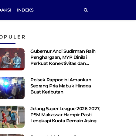
DAKSI
INDEKS
OPULER
Gubernur Andi Sudirman Raih
Penghargaan, MYP Dinilai
Perkuat Konektivitas dan
Pemerataan Pembangunan
Polsek Rappocini Amankan
Seorang Pria Mabuk Hingga
Buat Keributan
Jelang Super League 2026-2027,
PSM Makassar Hampir Pasti
Lengkapi Kuota Pemain Asing