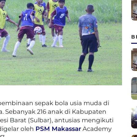
B
 pembinaan sepak bola usia muda di
. Sebanyak 216 anak di Kabupaten
i Barat (Sulbar), antusias mengikuti
digelar oleh
PSM Makassar
Academy