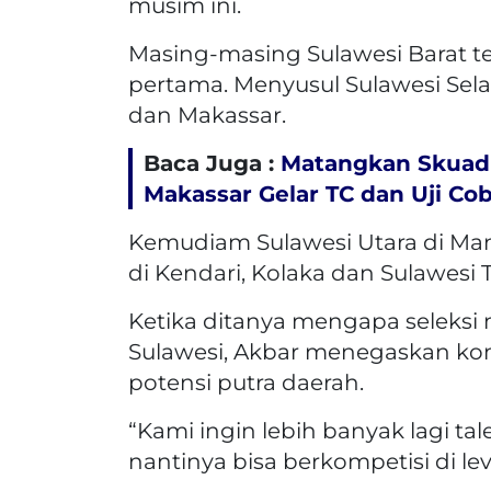
musim ini.
Masing-masing Sulawesi Barat t
pertama. Menyusul Sulawesi Selat
dan Makassar.
Baca Juga :
Matangkan Skuad 
Makassar Gelar TC dan Uji Co
Kemudiam Sulawesi Utara di Ma
di Kendari, Kolaka dan Sulawesi
Ketika ditanya mengapa seleksi 
Sulawesi, Akbar menegaskan k
potensi putra daerah.
“Kami ingin lebih banyak lagi ta
nantinya bisa berkompetisi di lev