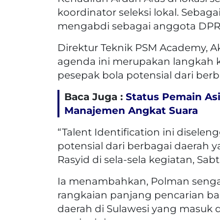
koordinator seleksi lokal. Sebagai
mengabdi sebagai anggota DPR
Direktur Teknik PSM Academy, A
agenda ini merupakan langkah 
pesepak bola potensial dari berb
Baca Juga :
Status Pemain As
Manajemen Angkat Suara
“Talent Identification ini disel
potensial dari berbagai daerah y
Rasyid di sela-sela kegiatan, Sabt
Ia menambahkan, Polman sengaja 
rangkaian panjang pencarian baka
daerah di Sulawesi yang masuk