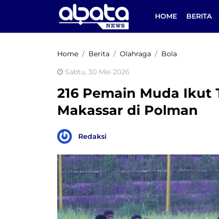
HOME
BERITA
Home
Berita
Olahraga
Bola
Sabtu, 30 Mei 2026
216 Pemain Muda Ikut T
Makassar di Polman
Redaksi