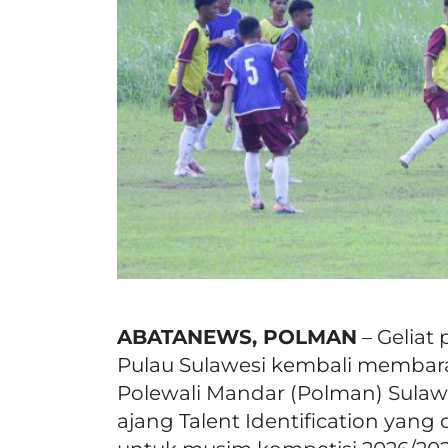
ABATANEWS, POLMAN
– Geliat
Pulau Sulawesi kembali membara
Polewali Mandar (Polman) Sulawes
ajang Talent Identification yang 