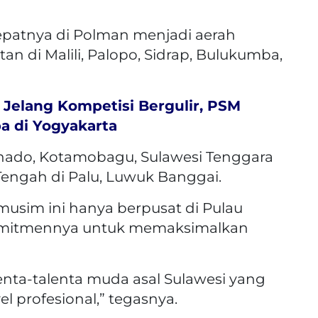
epatnya di Polman menjadi aerah
an di Malili, Palopo, Sidrap, Bulukumba,
Jelang Kompetisi Bergulir, PSM
ba di Yogyakarta
nado, Kotamobagu, Sulawesi Tenggara
 Tengah di Palu, Luwuk Banggai.
musim ini hanya berpusat di Pulau
omitmennya untuk memaksimalkan
lenta-talenta muda asal Sulawesi yang
el profesional,” tegasnya.