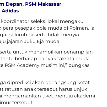
im Depan, PSM Makassar
 Adidas
 koordinator seleksi lokal mengaku
para pesepak bola muda di Polman. Ia
ar seluruh peserta tidak menyia-
u jajaran Juku Eja muda.
eserta untuk menampilkan penampilan
a tentu berharap banyak talenta muda
s ke PSM Academy musim ini,” pungkas
gga diprediksi akan berlangsung ketat
 ratusan anak tersebut harus unjuk
mi mengamankan tiket menuju akademi
imur tersebut.