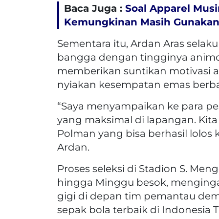
Baca Juga :
Soal Apparel Mus
Kemungkinan Masih Gunakan
Sementara itu, Ardan Aras selaku
bangga dengan tingginya animo 
memberikan suntikan motivasi ag
nyiakan kesempatan emas berbaj
“Saya menyampaikan ke para p
yang maksimal di lapangan. Kit
Polman yang bisa berhasil lolo
Ardan.
Proses seleksi di Stadion S. Men
hingga Minggu besok, mengingat
gigi di depan tim pemantau de
sepak bola terbaik di Indonesia T