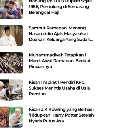
Nabung Rp 1.000 Rupiah Sejak
1986, Pemulung di Semarang
Berangkat Haji
Sambut Ramadan, Menang
Nasaruddin Ajak Masyarakat
Doakan Keluarga Yang Sudah
Wafat
Muhammadiyah Tetapkan 1
Maret Awal Ramadan, Berikut
Rinciannya
Kisah Inspiratif Pendiri KFC,
Sukses Merintis Usaha di Usia
Pensiun
Kisah J.K Rowling yang Berhasil
‘Hidupkan’ Harry Potter Setelah
Nyaris Putus Asa