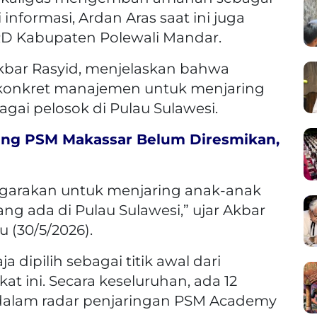
 informasi, Ardan Aras saat ini juga
D Kabupaten Polewali Mandar.
kbar Rasyid, menjelaskan bahwa
konkret manajemen untuk menjaring
agai pelosok di Pulau Sulawesi.
ing PSM Makassar Belum Diresmikan,
enggarakan untuk menjaring anak-anak
ang ada di Pulau Sulawesi,” ujar Akbar
u (30/5/2026).
dipilih sebagai titik awal dari
t ini. Secara keseluruhan, ada 12
 dalam radar penjaringan PSM Academy