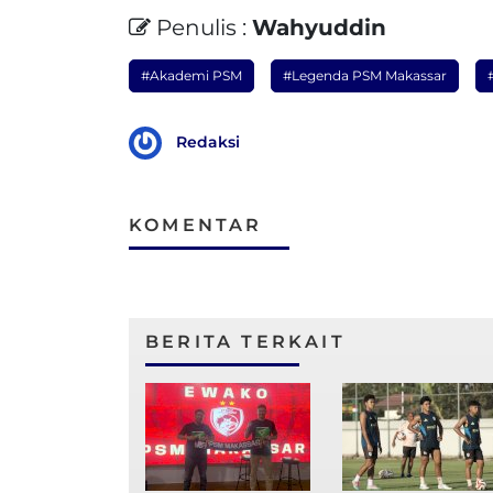
Penulis :
Wahyuddin
#Akademi PSM
#Legenda PSM Makassar
Redaksi
KOMENTAR
BERITA TERKAIT