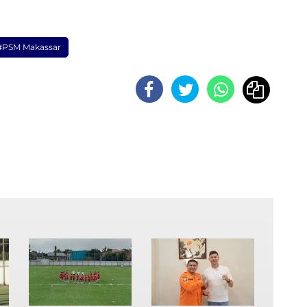
#PSM Makassar