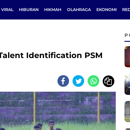
VIRAL
HIBURAN
HIKMAH
OLAHRAGA
EKONOMI
RE
P
alent Identification PSM