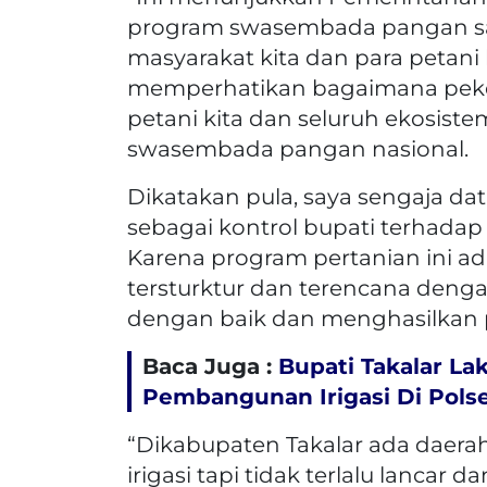
program swasembada pangan sa
masyarakat kita dan para petani 
memperhatikan bagaimana peke
petani kita dan seluruh ekosis
swasembada pangan nasional.
Dikatakan pula, saya sengaja d
sebagai kontrol bupati terhadap 
Karena program pertanian ini a
tersturktur dan terencana denga
dengan baik dan menghasilkan 
Baca Juga :
Bupati Takalar L
Pembangunan Irigasi Di Polse
“Dikabupaten Takalar ada daerah
irigasi tapi tidak terlalu lanca