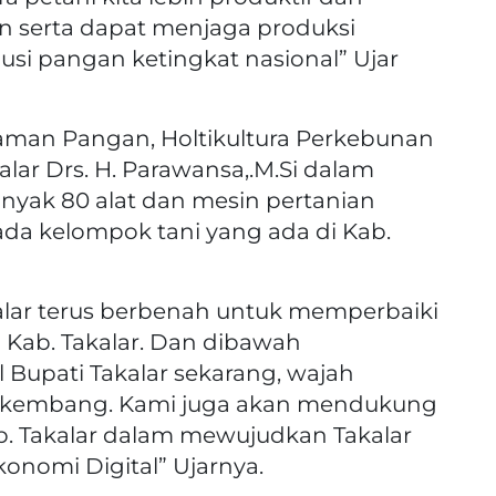
n serta dapat menjaga produksi
i pangan ketingkat nasional” Ujar
naman Pangan, Holtikultura Perkebunan
ar Drs. H. Parawansa,.M.Si dalam
yak 80 alat dan mesin pertanian
ada kelompok tani yang ada di Kab.
alar terus berbenah untuk memperbaiki
 Kab. Takalar. Dan dibawah
Bupati Takalar sekarang, wajah
erkembang. Kami juga akan mendukung
. Takalar dalam mewujudkan Takalar
konomi Digital” Ujarnya.