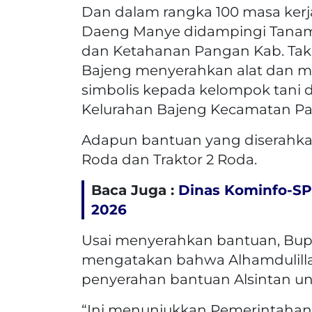
Dan dalam rangka 100 masa kerja
Daeng Manye didampingi Tanama
dan Ketahanan Pangan Kab. Taka
Bajeng menyerahkan alat dan mes
simbolis kepada kelompok tani di 
Kelurahan Bajeng Kecamatan Patt
Adapun bantuan yang diserahkan
Roda dan Traktor 2 Roda.
Baca Juga :
Dinas Kominfo-SP
2026
Usai menyerahkan bantuan, Bup
mengatakan bahwa Alhamdulillah
penyerahan bantuan Alsintan unt
“Ini menunjukkan Pemerintahan