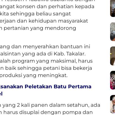
ngat konsen dan perhatian kepada
kita sehingga beliau sangat
rjaan dan kehidupan masyarakat
tem pertanian yang mendorong
atang dan menyerahkan bantuan ini
alsintan yang ada di Kab. Takalar.
dalah program yang maksimal, harus
n baik sehingga petani bisa bekerja
produksi yang meningkat.
aksanakan Peletakan Batu Pertama
l
 yang 2 kali panen dalam setahun, ada
r dan harus disuplai dengan pompa dan