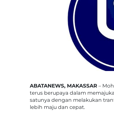
ABATANEWS, MAKASSAR
– Moh
terus berupaya dalam memajukan 
satunya dengan melakukan tranf
lebih maju dan cepat.