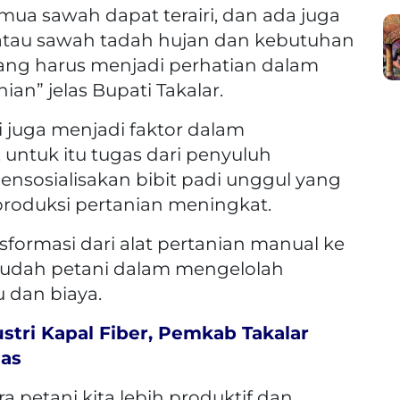
mua sawah dapat terairi, dan ada juga
 atau sawah tadah hujan dan kebutuhan
yang harus menjadi perhatian dalam
an” jelas Bupati Takalar.
adi juga menjadi faktor dalam
 untuk itu tugas dari penyuluh
nsosialisakan bibit padi unggul yang
roduksi pertanian meningkat.
nsformasi dari alat pertanian manual ke
udah petani dalam mengelolah
u dan biaya.
tri Kapal Fiber, Pemkab Takalar
has
 petani kita lebih produktif dan