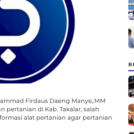
B
ammad Firdaus Daeng Manye,.MM
pertanian di Kab. Takalar, salah
ormasi alat pertanian agar pertanian