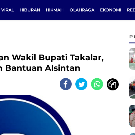
VIRAL
HIBURAN
HIKMAH
OLAHRAGA
EKONOMI
RE
P
an Wakil Bupati Takalar,
 Bantuan Alsintan