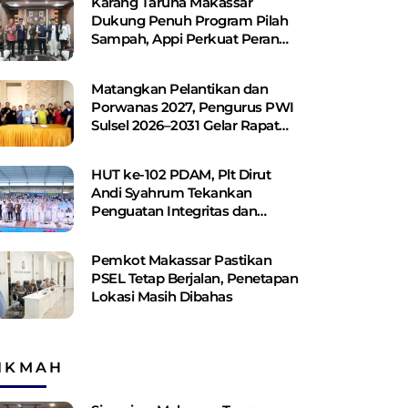
Karang Taruna Makassar
Dukung Penuh Program Pilah
Sampah, Appi Perkuat Peran
sebagai Pilar Sosial
Matangkan Pelantikan dan
Porwanas 2027, Pengurus PWI
Sulsel 2026–2031 Gelar Rapat
Perdana
HUT ke-102 PDAM, Plt Dirut
Andi Syahrum Tekankan
Penguatan Integritas dan
Pelayanan
Pemkot Makassar Pastikan
PSEL Tetap Berjalan, Penetapan
Lokasi Masih Dibahas
IKMAH