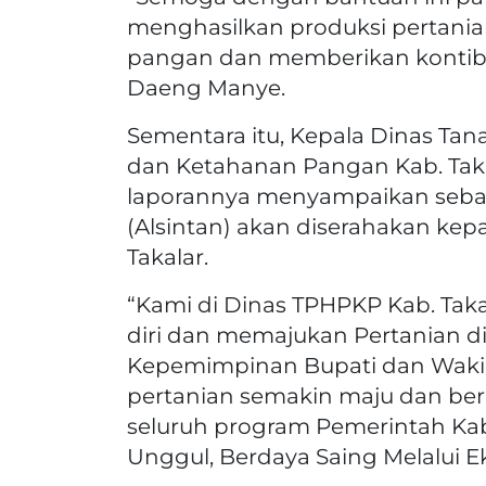
menghasilkan produksi pertania
pangan dan memberikan kontibus
Daeng Manye.
Sementara itu, Kepala Dinas Ta
dan Ketahanan Pangan Kab. Takal
laporannya menyampaikan seban
(Alsintan) akan diserahakan kep
Takalar.
“Kami di Dinas TPHPKP Kab. Tak
diri dan memajukan Pertanian di
Kepemimpinan Bupati dan Wakil 
pertanian semakin maju dan b
seluruh program Pemerintah Kab
Unggul, Berdaya Saing Melalui E