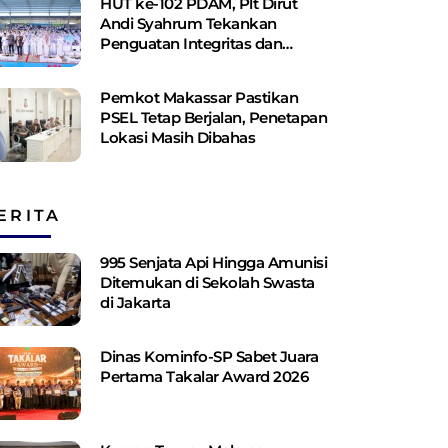
HUT ke-102 PDAM, Plt Dirut
Andi Syahrum Tekankan
Penguatan Integritas dan
Pelayanan
Pemkot Makassar Pastikan
PSEL Tetap Berjalan, Penetapan
Lokasi Masih Dibahas
ERITA
995 Senjata Api Hingga Amunisi
Ditemukan di Sekolah Swasta
di Jakarta
Dinas Kominfo-SP Sabet Juara
Pertama Takalar Award 2026