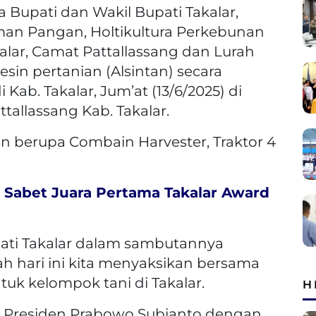
 Bupati dan Wakil Bupati Takalar,
n Pangan, Holtikultura Perkebunan
lar, Camat Pattallassang dan Lurah
in pertanian (Alsintan) secara
Kab. Takalar, Jum’at (13/6/2025) di
allassang Kab. Takalar.
 berupa Combain Harvester, Traktor 4
 Sabet Juara Pertama Takalar Award
ati Takalar dalam sambutannya
 hari ini kita menyaksikan bersama
uk kelompok tani di Takalar.
H
 Presiden Prabowo Subianto dengan