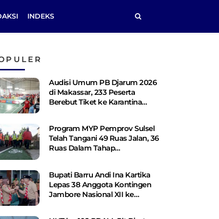
DAKSI
INDEKS
OPULER
Audisi Umum PB Djarum 2026
di Makassar, 233 Peserta
Berebut Tiket ke Karantina
Kudus
Program MYP Pemprov Sulsel
Telah Tangani 49 Ruas Jalan, 36
Ruas Dalam Tahap
Perencanaan
Bupati Barru Andi Ina Kartika
Lepas 38 Anggota Kontingen
Jambore Nasional XII ke
Cibubur