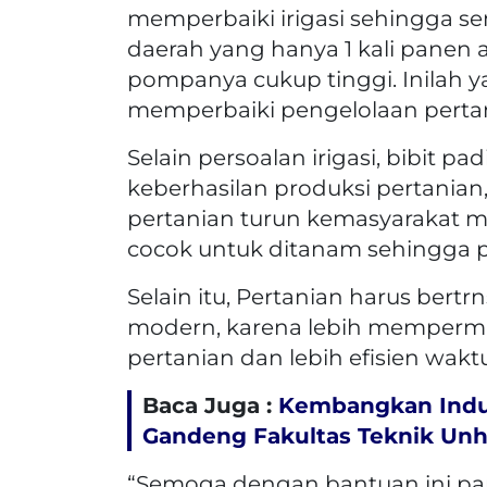
memperbaiki irigasi sehingga se
daerah yang hanya 1 kali panen
pompanya cukup tinggi. Inilah 
memperbaiki pengelolaan pertani
Selain persoalan irigasi, bibit p
keberhasilan produksi pertanian,
pertanian turun kemasyarakat me
cocok untuk ditanam sehingga p
Selain itu, Pertanian harus bertr
modern, karena lebih memperm
pertanian dan lebih efisien wakt
Baca Juga :
Kembangkan Indus
Gandeng Fakultas Teknik Un
“Semoga dengan bantuan ini para