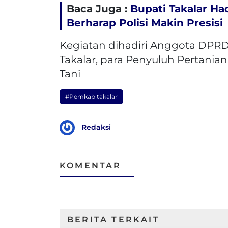
Baca Juga :
Bupati Takalar Ha
Berharap Polisi Makin Presisi
Kegiatan dihadiri Anggota DPRD 
Takalar, para Penyuluh Pertanian
Tani
#Pemkab takalar
Redaksi
KOMENTAR
BERITA TERKAIT