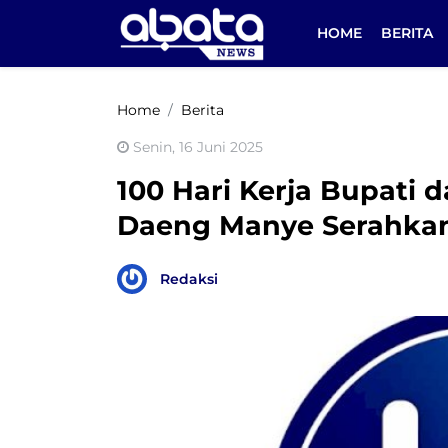
HOME
BERITA
Home
Berita
Senin, 16 Juni 2025
100 Hari Kerja Bupati d
Daeng Manye Serahkan
Redaksi