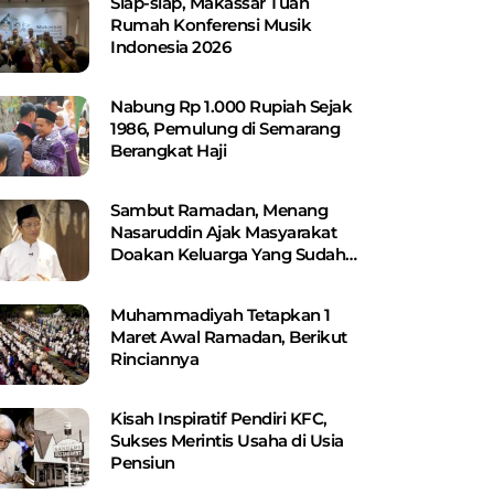
Siap-siap, Makassar Tuan
Rumah Konferensi Musik
Indonesia 2026
Nabung Rp 1.000 Rupiah Sejak
1986, Pemulung di Semarang
Berangkat Haji
Sambut Ramadan, Menang
Nasaruddin Ajak Masyarakat
Doakan Keluarga Yang Sudah
Wafat
Muhammadiyah Tetapkan 1
Maret Awal Ramadan, Berikut
Rinciannya
Kisah Inspiratif Pendiri KFC,
Sukses Merintis Usaha di Usia
Pensiun