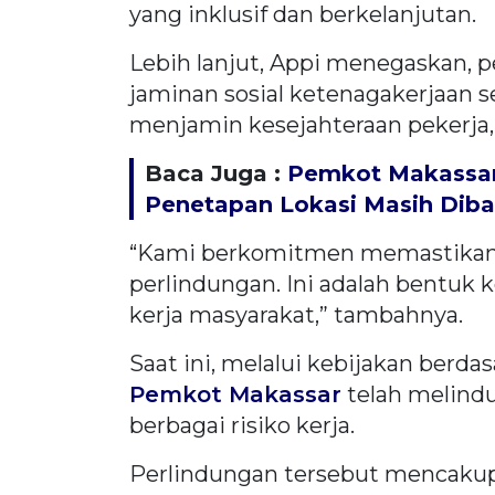
yang inklusif dan berkelanjutan.
Lebih lanjut, Appi menegaskan
jaminan sosial ketenagakerjaan 
menjamin kesejahteraan pekerja, 
Baca Juga :
Pemkot Makassar 
Penetapan Lokasi Masih Dib
“Kami berkomitmen memastikan 
perlindungan. Ini adalah bentuk k
kerja masyarakat,” tambahnya.
Saat ini, melalui kebijakan berda
Pemkot Makassar
telah melindu
berbagai risiko kerja.
Perlindungan tersebut mencakup