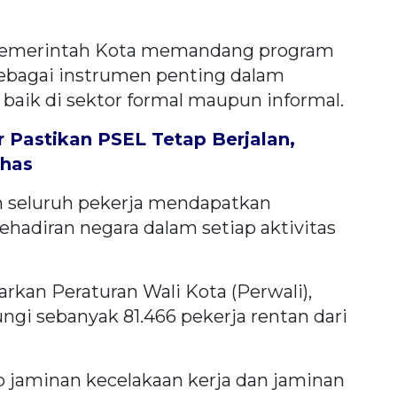
, pemerintah Kota memandang program
sebagai instrumen penting dalam
baik di sektor formal maupun informal.
Pastikan PSEL Tetap Berjalan,
ahas
seluruh pekerja mendapatkan
ehadiran negara dalam setiap aktivitas
sarkan Peraturan Wali Kota (Perwali),
ngi sebanyak 81.466 pekerja rentan dari
 jaminan kecelakaan kerja dan jaminan