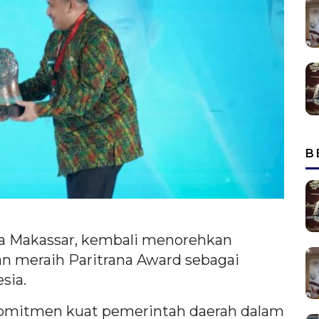
B
a Makassar, kembali menorehkan
gan meraih Paritrana Award sebagai
sia.
 komitmen kuat pemerintah daerah dalam