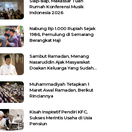
Siap-siap, Makassar Tuan
Rumah Konferensi Musik
Indonesia 2026
Nabung Rp 1.000 Rupiah Sejak
1986, Pemulung di Semarang
Berangkat Haji
Sambut Ramadan, Menang
Nasaruddin Ajak Masyarakat
Doakan Keluarga Yang Sudah
Wafat
Muhammadiyah Tetapkan 1
Maret Awal Ramadan, Berikut
Rinciannya
Kisah Inspiratif Pendiri KFC,
Sukses Merintis Usaha di Usia
Pensiun