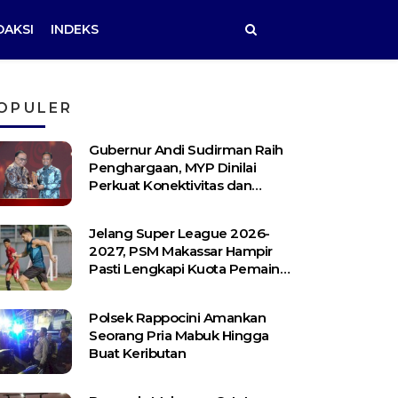
DAKSI
INDEKS
OPULER
Gubernur Andi Sudirman Raih
Penghargaan, MYP Dinilai
Perkuat Konektivitas dan
Pemerataan Pembangunan
Jelang Super League 2026-
2027, PSM Makassar Hampir
Pasti Lengkapi Kuota Pemain
Asing
Polsek Rappocini Amankan
Seorang Pria Mabuk Hingga
Buat Keributan