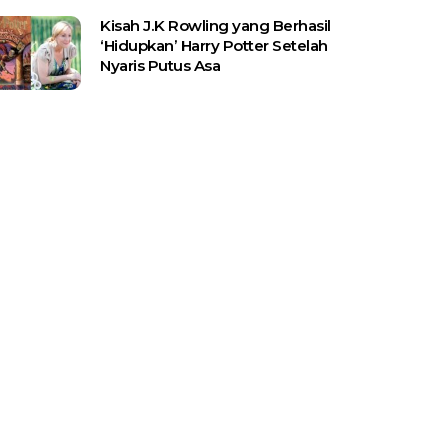
Kisah J.K Rowling yang Berhasil
‘Hidupkan’ Harry Potter Setelah
Nyaris Putus Asa