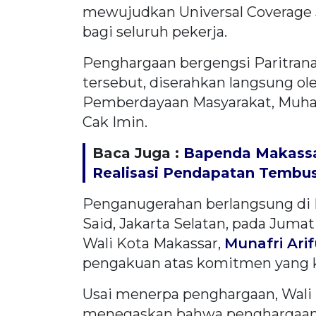
mewujudkan Universal Coverage 
bagi seluruh pekerja.
Penghargaan bergengsi Paritran
tersebut, diserahkan langsung ol
Pemberdayaan Masyarakat, Muhai
Cak Imin.
Baca Juga :
Bapenda Makassar 
Realisasi Pendapatan Tembus
Penganugerahan berlangsung di
Said, Jakarta Selatan, pada Jumat
Wali Kota Makassar,
Munafri Ari
pengakuan atas komitmen yang k
Usai menerpa penghargaan, Wali
menegaskan bahwa penghargaan 