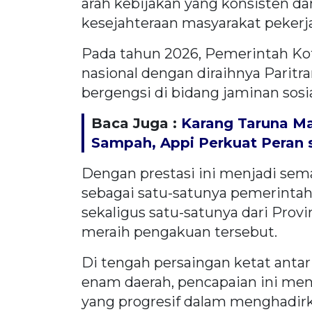
arah kebijakan yang konsisten da
kesejahteraan masyarakat pekerja
Pada tahun 2026, Pemerintah Kot
nasional dengan diraihnya Parit
bergengsi di bidang jaminan sosi
Baca Juga :
Karang Taruna M
Sampah, Appi Perkuat Peran s
Dengan prestasi ini menjadi sem
sebagai satu-satunya pemerintah 
sekaligus satu-satunya dari Provi
meraih pengakuan tersebut.
Di tengah persaingan ketat antar 
enam daerah, pencapaian ini men
yang progresif dalam menghadirk