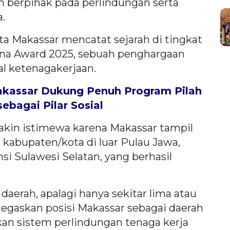
n berpihak pada perlindungan serta
.
a Makassar mencatat sejarah di tingkat
rana Award 2025, sebuah penghargaan
al ketenagakerjaan.
akassar Dukung Penuh Program Pilah
ebagai Pilar Sosial
akin istimewa karena Makassar tampil
kabupaten/kota di luar Pulau Jawa,
nsi Sulawesi Selatan, yang berhasil
daerah, apalagi hanya sekitar lima atau
egaskan posisi Makassar sebagai daerah
an sistem perlindungan tenaga kerja