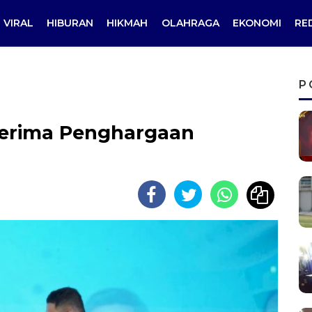
VIRAL
HIBURAN
HIKMAH
OLAHRAGA
EKONOMI
RE
P
nerima Penghargaan