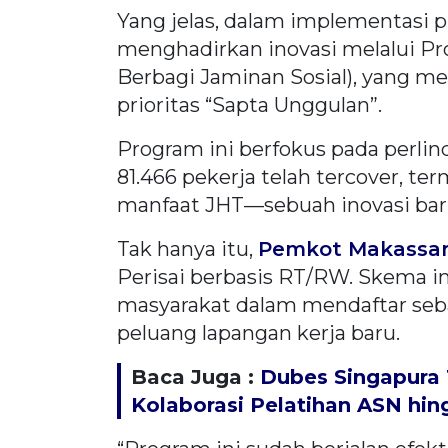
Yang jelas, dalam implementasi 
menghadirkan inovasi melalui Pr
Berbagi Jaminan Sosial), yang m
prioritas “Sapta Unggulan”.
Program ini berfokus pada perlin
81.466 pekerja telah tercover, t
manfaat JHT—sebuah inovasi baru
Tak hanya itu,
Pemkot Makassa
Perisai berbasis RT/RW. Skema 
masyarakat dalam mendaftar seb
peluang lapangan kerja baru.
Baca Juga :
Dubes Singapura 
Kolaborasi Pelatihan ASN hi