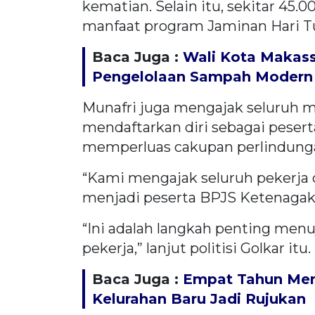
kematian. Selain itu, sekitar 45
manfaat program Jaminan Hari Tu
Baca Juga :
Wali Kota Makass
Pengelolaan Sampah Modern 
Munafri juga mengajak seluruh m
mendaftarkan diri sebagai peser
memperluas cakupan perlindungan
“Kami mengajak seluruh pekerja d
menjadi peserta BPJS Ketenagake
“Ini adalah langkah penting menu
pekerja,” lanjut politisi Golkar itu.
Baca Juga :
Empat Tahun Mem
Kelurahan Baru Jadi Rujukan