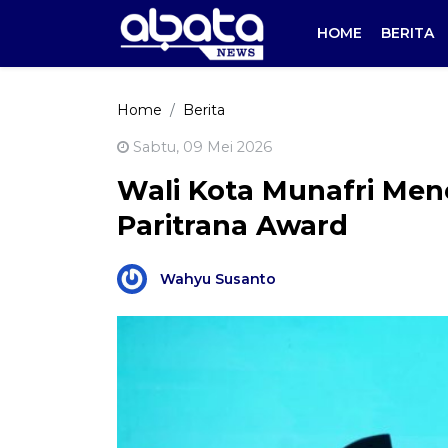
HOME
BERITA
Home
Berita
Sabtu, 09 Mei 2026
Wali Kota Munafri Me
Paritrana Award
Wahyu Susanto