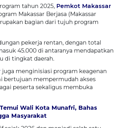
program tahun 2025,
Pemkot Makassar
ogram Makassar Berjasa (Makassar
erupakan bagian dari tujuh program
dungan pekerja rentan, dengan total
ermasuk 45.000 di antaranya mendapatkan
 di tingkat daerah.
r
juga menginisiasi program keagenan
ini bertujuan mempermudah akses
agai peserta sekaligus membuka
Temui Wali Kota Munafri, Bahas
ngga Masyarakat