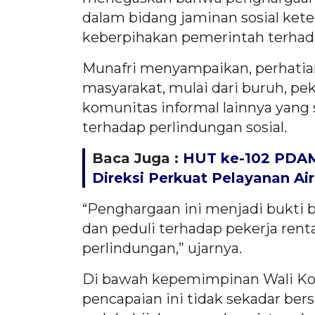
dalam bidang jaminan sosial ket
keberpihakan pemerintah terhad
Munafri menyampaikan, perhatia
masyarakat, mulai dari buruh, pe
komunitas informal lainnya yang 
terhadap perlindungan sosial.
Baca Juga :
HUT ke-102 PDAM
Direksi Perkuat Pelayanan Air
“Penghargaan ini menjadi bukti
dan peduli terhadap pekerja re
perlindungan,” ujarnya.
Di bawah kepemimpinan Wali Ko
pencapaian ini tidak sekadar ber