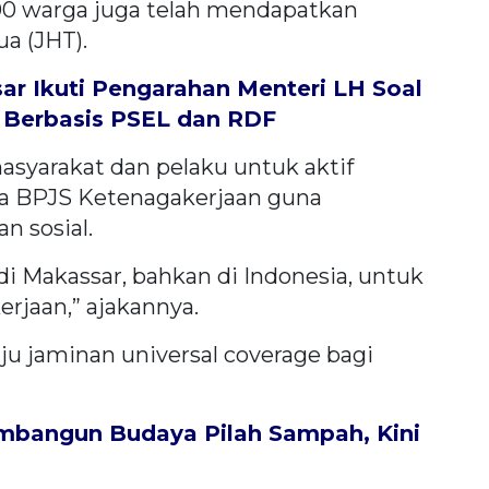
.000 warga juga telah mendapatkan
a (JHT).
ar Ikuti Pengarahan Menteri LH Soal
Berbasis PSEL dan RDF
asyarakat dan pelaku untuk aktif
ta BPJS Ketenagakerjaan guna
 sosial.
i Makassar, bahkan di Indonesia, untuk
rjaan,” ajakannya.
ju jaminan universal coverage bagi
bangun Budaya Pilah Sampah, Kini