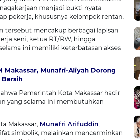
enagakerjaan menjadi bukti nyata
ap pekerja, khususnya kelompok rentan.
n tersebut mencakup berbagai lapisan
kerja seni, ketua RT/RW, hingga
selama ini memiliki keterbatasan akses
 Makassar, Munafri-Aliyah Dorong
 Bersih
 bahwa Pemerintah Kota Makassar hadir
ntan yang selama ini membutuhkan
ta Makassar,
Munafri Arifuddin
,
sifat simbolik, melainkan mencerminkan