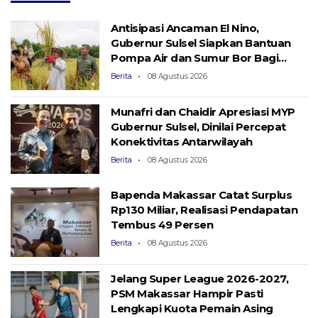
Antisipasi Ancaman El Nino,
Gubernur Sulsel Siapkan Bantuan
Pompa Air dan Sumur Bor Bagi
Lahan Pertanian
Berita
08 Agustus 2026
Munafri dan Chaidir Apresiasi MYP
Gubernur Sulsel, Dinilai Percepat
Konektivitas Antarwilayah
Berita
08 Agustus 2026
Bapenda Makassar Catat Surplus
Rp130 ​​Miliar, Realisasi Pendapatan
Tembus 49 Persen
Berita
08 Agustus 2026
Jelang Super League 2026-2027,
PSM Makassar Hampir Pasti
Lengkapi Kuota Pemain Asing