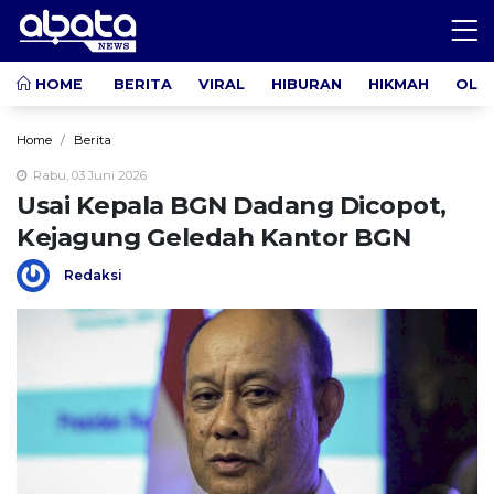
HOME
BERITA
VIRAL
HIBURAN
HIKMAH
OLA
Home
Berita
Rabu, 03 Juni 2026
Usai Kepala BGN Dadang Dicopot,
Kejagung Geledah Kantor BGN
Redaksi