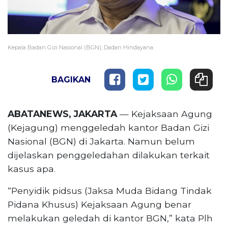
Kepala Badan Gizi Nasional (BGN), Dadan Hindayana.
BAGIKAN
ABATANEWS, JAKARTA
— Kejaksaan Agung
(Kejagung) menggeledah kantor Badan Gizi
Nasional (BGN) di Jakarta. Namun belum
dijelaskan penggeledahan dilakukan terkait
kasus apa.
“Penyidik pidsus (Jaksa Muda Bidang Tindak
Pidana Khusus) Kejaksaan Agung benar
melakukan geledah di kantor BGN,” kata Plh