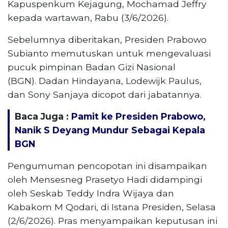
Kapuspenkum Kejagung, Mochamad Jeffry
kepada wartawan, Rabu (3/6/2026).
Sebelumnya diberitakan, Presiden Prabowo
Subianto memutuskan untuk mengevaluasi
pucuk pimpinan Badan Gizi Nasional
(BGN). Dadan Hindayana, Lodewijk Paulus,
dan Sony Sanjaya dicopot dari jabatannya.
Baca Juga :
Pamit ke Presiden Prabowo,
Nanik S Deyang Mundur Sebagai Kepala
BGN
Pengumuman pencopotan ini disampaikan
oleh Mensesneg Prasetyo Hadi didampingi
oleh Seskab Teddy Indra Wijaya dan
Kabakom M Qodari, di Istana Presiden, Selasa
(2/6/2026). Pras menyampaikan keputusan ini