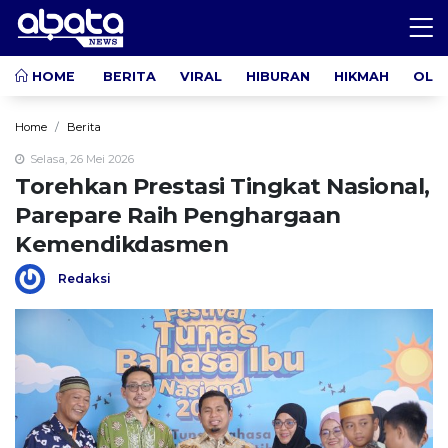
HOME
BERITA
VIRAL
HIBURAN
HIKMAH
OLA
Home
Berita
Selasa, 26 Mei 2026
Torehkan Prestasi Tingkat Nasional,
Parepare Raih Penghargaan
Kemendikdasmen
Redaksi