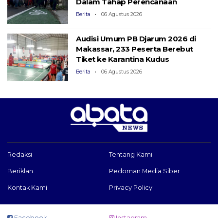
Dalam Tahap Perencanaan
Berita
06 Agustus 2026
Audisi Umum PB Djarum 2026 di
Makassar, 233 Peserta Berebut
Tiket ke Karantina Kudus
Berita
06 Agustus 2026
Redaksi
Tentang Kami
Beriklan
Pedoman Media Siber
Kontak Kami
Privacy Policy
Facebook
Instagram