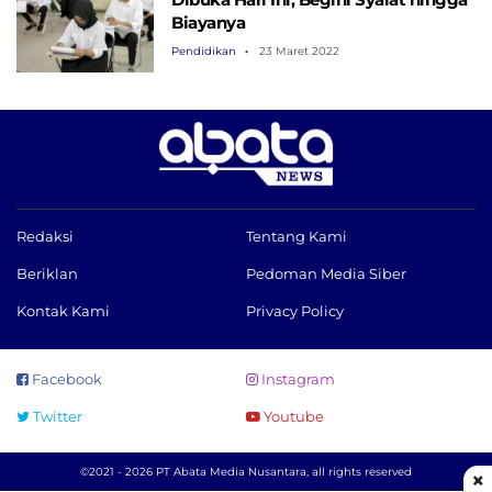
Biayanya
Pendidikan
23 Maret 2022
Redaksi
Tentang Kami
Beriklan
Pedoman Media Siber
Kontak Kami
Privacy Policy
Facebook
Instagram
Twitter
Youtube
©2021 - 2026 PT Abata Media Nusantara, all rights reserved
×