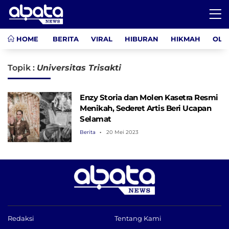
HOME
BERITA
VIRAL
HIBURAN
HIKMAH
OLA
Topik :
Universitas Trisakti
Enzy Storia dan Molen Kasetra Resmi
Menikah, Sederet Artis Beri Ucapan
Selamat
Berita
20 Mei 2023
Redaksi
Tentang Kami