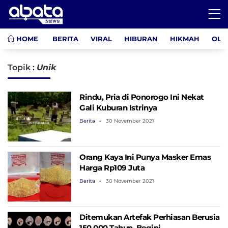
HOME
BERITA
VIRAL
HIBURAN
HIKMAH
OLA
Topik :
Unik
Rindu, Pria di Ponorogo Ini Nekat
Gali Kuburan Istrinya
Berita
30 November 2021
Orang Kaya Ini Punya Masker Emas
Harga Rp109 Juta
Berita
30 November 2021
Ditemukan Artefak Perhiasan Berusia
150.000 Tahun, Begini