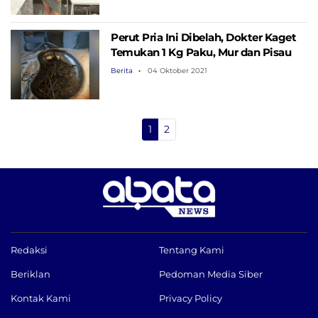
Perut Pria Ini Dibelah, Dokter Kaget
Temukan 1 Kg Paku, Mur dan Pisau
Berita
04 Oktober 2021
1
2
Redaksi
Tentang Kami
Beriklan
Pedoman Media Siber
Kontak Kami
Privacy Policy