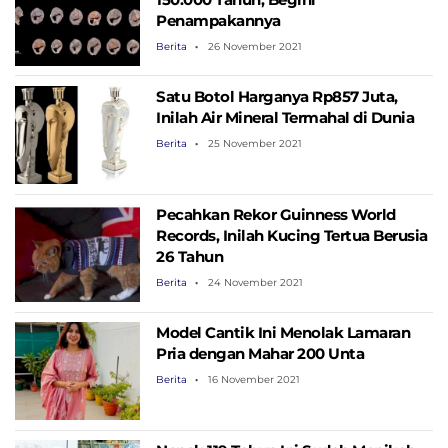
Penampakannya
Berita
26 November 2021
Satu Botol Harganya Rp857 Juta,
Inilah Air Mineral Termahal di Dunia
Berita
25 November 2021
Pecahkan Rekor Guinness World
Records, Inilah Kucing Tertua Berusia
26 Tahun
Berita
24 November 2021
Model Cantik Ini Menolak Lamaran
Pria dengan Mahar 200 Unta
Berita
16 November 2021