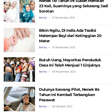
Nenek 119 Tahun Ini Sudah Menikah
23 Kali, Suaminya yang Sekarang Jadi
Sorotan
Berita
13 November 2021
Bikin Ngilu, Di India Ada Tradisi
Melempar Bayi dari Ketinggian 20
Meter
Berita
10 November 2021
Butuh Uang, Mayoritas Penduduk
Desa Ini Telah Menjual 1 Ginjalnya
Berita
09 November 2021
Dulunya Seorang Pilot, Nenek 84
Tahun Ini Kembali Terbangkan
Pesawat
Berita
26 Oktober 2021