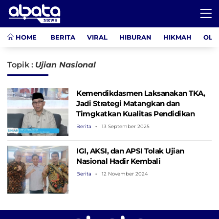
HOME
BERITA
VIRAL
HIBURAN
HIKMAH
OLA
Topik :
Ujian Nasional
Kemendikdasmen Laksanakan TKA,
Jadi Strategi Matangkan dan
Timgkatkan Kualitas Pendidikan
Berita
13 September 2025
IGI, AKSI, dan APSI Tolak Ujian
Nasional Hadir Kembali
Berita
12 November 2024