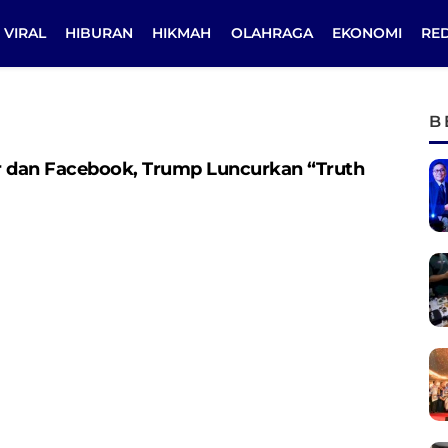
VIRAL
HIBURAN
HIKMAH
OLAHRAGA
EKONOMI
RE
B
er dan Facebook, Trump Luncurkan “Truth