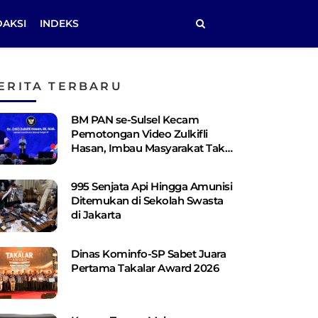
DAKSI
INDEKS
ERITA TERBARU
BM PAN se-Sulsel Kecam
Pemotongan Video Zulkifli
Hasan, Imbau Masyarakat Tak
Terprovokasi
995 Senjata Api Hingga Amunisi
Ditemukan di Sekolah Swasta
di Jakarta
Dinas Kominfo-SP Sabet Juara
Pertama Takalar Award 2026