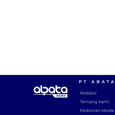
PT ABAT
Redaksi
Tentang Kami
Pedoman Media 