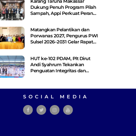
Karang Taruna Makassar
Dukung Penuh Program Pilah
Sampah, Appi Perkuat Peran
sebagai Pilar Sosial
Matangkan Pelantikan dan
Porwanas 2027, Pengurus PWI
Sulsel 2026–2031 Gelar Rapat
Perdana
HUT ke-102 PDAM, Plt Dirut
Andi Syahrum Tekankan
Penguatan Integritas dan
Pelayanan
SOCIAL MEDIA