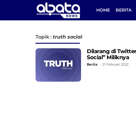
HOME
BERITA
Topik :
truth social
Dilarang di Twitt
Social” Miliknya
Berita
21 Februari 2022