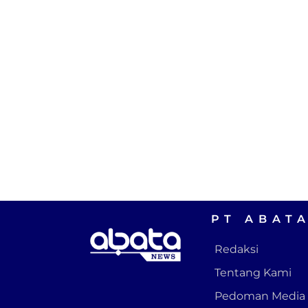
PT ABAT
Redaksi
Tentang Kami
Pedoman Media 