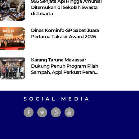
995 Senjata Api Hingga Amunisi
Ditemukan di Sekolah Swasta
di Jakarta
Dinas Kominfo-SP Sabet Juara
Pertama Takalar Award 2026
Karang Taruna Makassar
Dukung Penuh Program Pilah
Sampah, Appi Perkuat Peran
sebagai Pilar Sosial
SOCIAL MEDIA