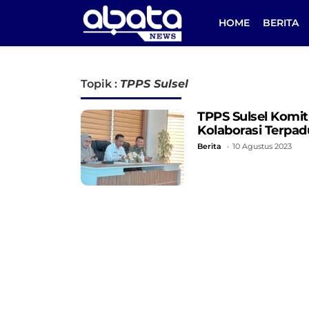
HOME
BERITA
Topik :
TPPS Sulsel
TPPS Sulsel Komi
Kolaborasi Terpad
Berita
10 Agustus 2023