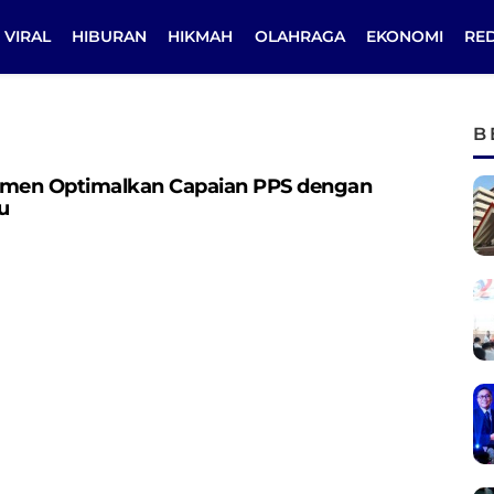
VIRAL
HIBURAN
HIKMAH
OLAHRAGA
EKONOMI
RE
B
tmen Optimalkan Capaian PPS dengan
u