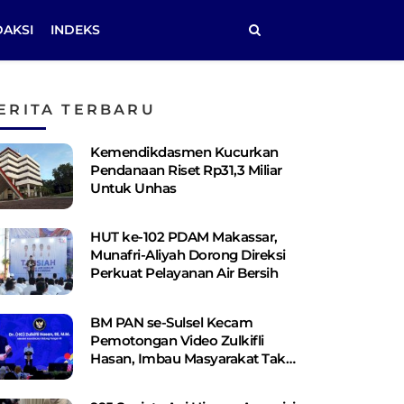
DAKSI
INDEKS
ERITA TERBARU
Kemendikdasmen Kucurkan
Pendanaan Riset Rp31,3 Miliar
Untuk Unhas
HUT ke-102 PDAM Makassar,
Munafri-Aliyah Dorong Direksi
Perkuat Pelayanan Air Bersih
BM PAN se-Sulsel Kecam
Pemotongan Video Zulkifli
Hasan, Imbau Masyarakat Tak
Terprovokasi