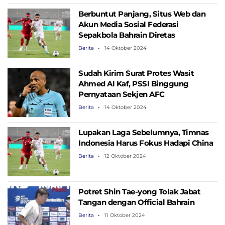
Berbuntut Panjang, Situs Web dan
Akun Media Sosial Federasi
Sepakbola Bahrain Diretas
Berita
14 Oktober 2024
Sudah Kirim Surat Protes Wasit
Ahmed Al Kaf, PSSI Binggung
Pernyataan Sekjen AFC
Berita
14 Oktober 2024
Lupakan Laga Sebelumnya, Timnas
Indonesia Harus Fokus Hadapi China
Berita
12 Oktober 2024
Potret Shin Tae-yong Tolak Jabat
Tangan dengan Official Bahrain
Berita
11 Oktober 2024