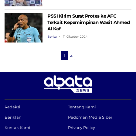
PSSI Kirim Surat Protes ke AFC
Terkait Kepemimpinan Wasit Ahmed
Al Kaf
Berita
11 Oktober 2024
1
2
Redaksi
Tentang Kami
Beriklan
Pedoman Media Siber
Kontak Kami
Privacy Policy