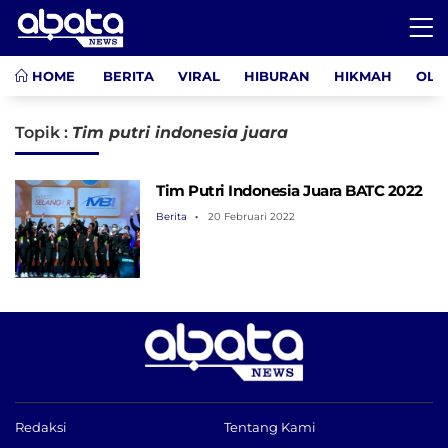
HOME
BERITA
VIRAL
HIBURAN
HIKMAH
OLA
Topik :
Tim putri indonesia juara
Tim Putri Indonesia Juara BATC 2022
Berita
20 Februari 2022
Redaksi
Tentang Kami