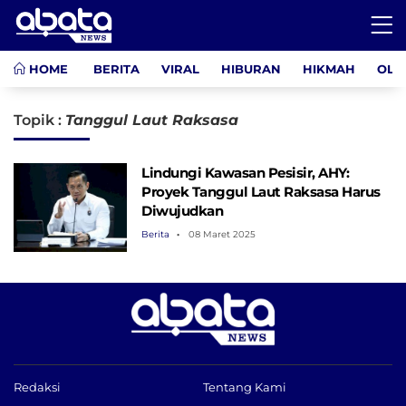
HOME
BERITA
VIRAL
HIBURAN
HIKMAH
OLA
Topik :
Tanggul Laut Raksasa
Lindungi Kawasan Pesisir, AHY:
Proyek Tanggul Laut Raksasa Harus
Diwujudkan
Berita
08 Maret 2025
Redaksi
Tentang Kami