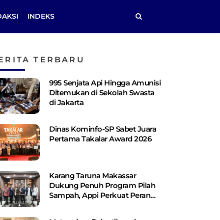
DAKSI
INDEKS
ERITA TERBARU
995 Senjata Api Hingga Amunisi
Ditemukan di Sekolah Swasta
di Jakarta
Dinas Kominfo-SP Sabet Juara
Pertama Takalar Award 2026
Karang Taruna Makassar
Dukung Penuh Program Pilah
Sampah, Appi Perkuat Peran
sebagai Pilar Sosial