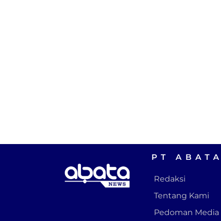
PT ABAT
Redaksi
Tentang Kami
Pedoman Media 