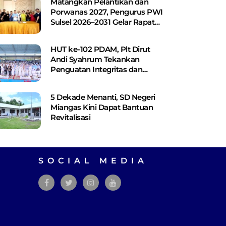
Matangkan Pelantikan dan
Porwanas 2027, Pengurus PWI
Sulsel 2026–2031 Gelar Rapat
Perdana
HUT ke-102 PDAM, Plt Dirut
Andi Syahrum Tekankan
Penguatan Integritas dan
Pelayanan
5 Dekade Menanti, SD Negeri
Miangas Kini Dapat Bantuan
Revitalisasi
SOCIAL MEDIA