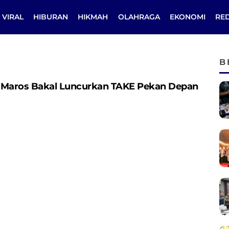
VIRAL
HIBURAN
HIKMAH
OLAHRAGA
EKONOMI
RE
B
l, Maros Bakal Luncurkan TAKE Pekan Depan