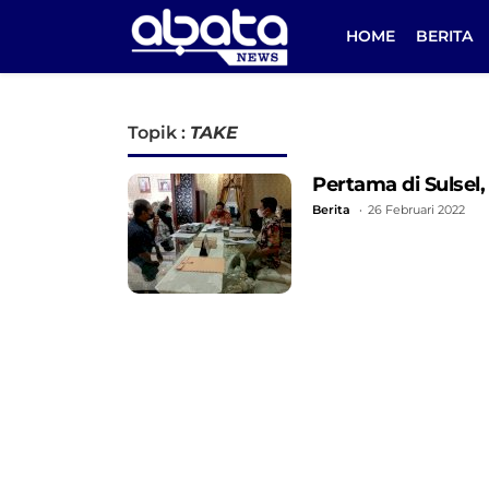
HOME
BERITA
Topik :
TAKE
Pertama di Sulse
Berita
26 Februari 2022