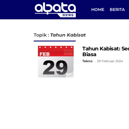
HOME
BERITA
Topik :
Tahun Kabisat
Tahun Kabisat: Se
Biasa
Tekno
29 Februari 2024