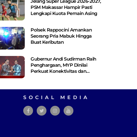
Jelang Super League 2026-2027,
PSM Makassar Hampir Pasti
Lengkapi Kuota Pemain Asing
Polsek Rappocini Amankan
Seorang Pria Mabuk Hingga
Buat Keributan
Gubernur Andi Sudirman Raih
Penghargaan, MYP Dinilai
Perkuat Konektivitas dan
Pemerataan Pembangunan
SOCIAL MEDIA