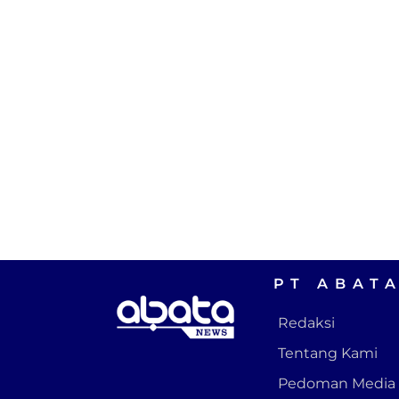
PT ABAT
Redaksi
Tentang Kami
Pedoman Media 