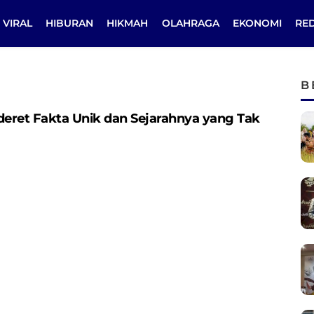
VIRAL
HIBURAN
HIKMAH
OLAHRAGA
EKONOMI
RE
B
deret Fakta Unik dan Sejarahnya yang Tak