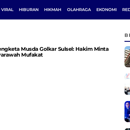
VIRAL
HIBURAN
HIKMAH
OLAHRAGA
EKONOMI
RE
B
engketa Musda Golkar Sulsel: Hakim Minta
yarawah Mufakat