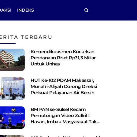
DAKSI
INDEKS
ERITA TERBARU
Kemendikdasmen Kucurkan
Pendanaan Riset Rp31,3 Miliar
Untuk Unhas
HUT ke-102 PDAM Makassar,
Munafri-Aliyah Dorong Direksi
Perkuat Pelayanan Air Bersih
BM PAN se-Sulsel Kecam
Pemotongan Video Zulkifli
Hasan, Imbau Masyarakat Tak
Terprovokasi