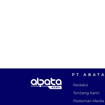
PT ABAT
Redaksi
Tentang Kami
Pedoman Media 