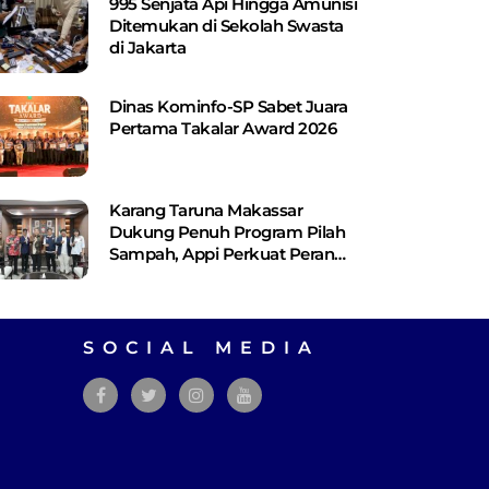
995 Senjata Api Hingga Amunisi
Ditemukan di Sekolah Swasta
di Jakarta
Dinas Kominfo-SP Sabet Juara
Pertama Takalar Award 2026
Karang Taruna Makassar
Dukung Penuh Program Pilah
Sampah, Appi Perkuat Peran
sebagai Pilar Sosial
SOCIAL MEDIA