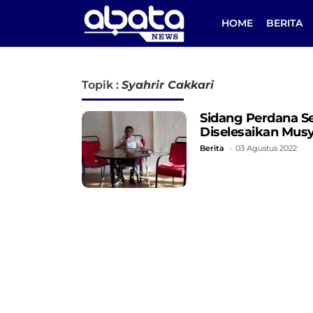
HOME
BERITA
Topik :
Syahrir Cakkari
Sidang Perdana S
Diselesaikan Mus
Berita
03 Agustus 2022