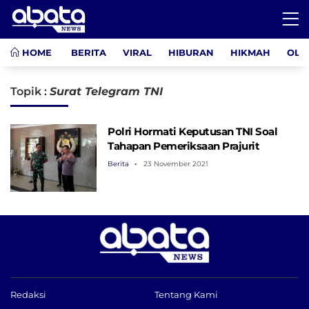
HOME
BERITA
VIRAL
HIBURAN
HIKMAH
OLA
Topik :
Surat Telegram TNI
Polri Hormati Keputusan TNI Soal
Tahapan Pemeriksaan Prajurit
Berita
23 November 2021
Redaksi
Tentang Kami