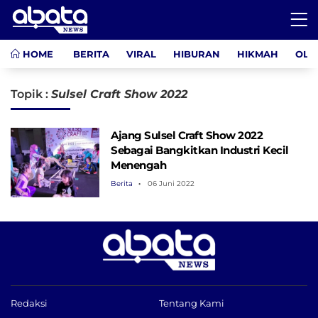
HOME
BERITA
VIRAL
HIBURAN
HIKMAH
OLA
Topik :
Sulsel Craft Show 2022
Ajang Sulsel Craft Show 2022
Sebagai Bangkitkan Industri Kecil
Menengah
Berita
06 Juni 2022
Redaksi
Tentang Kami