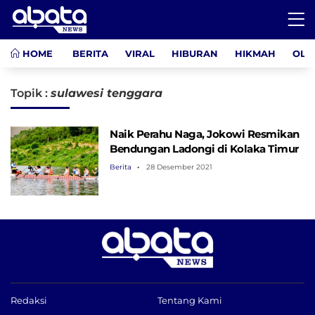
HOME
BERITA
VIRAL
HIBURAN
HIKMAH
OLA
Topik :
sulawesi tenggara
Naik Perahu Naga, Jokowi Resmikan
Bendungan Ladongi di Kolaka Timur
Berita
28 Desember 2021
Redaksi
Tentang Kami