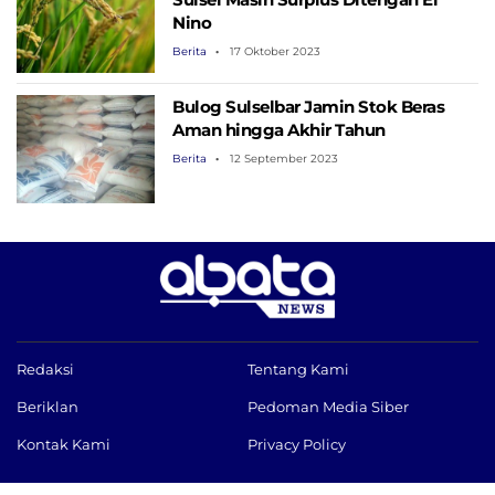
Nino
Berita
17 Oktober 2023
Bulog Sulselbar Jamin Stok Beras
Aman hingga Akhir Tahun
Berita
12 September 2023
Redaksi
Tentang Kami
Beriklan
Pedoman Media Siber
Kontak Kami
Privacy Policy