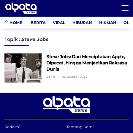
HOME
BERITA
VIRAL
HIBURAN
HIKMAH
OLA
Topik :
Steve Jobs
Steve Jobs: Dari Menciptakan Apple,
Dipecat, hingga Menjadikan Raksasa
Dunia
Berita
06 Oktober 2024
Redaksi
Tentang Kami