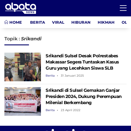
HOME
BERITA
VIRAL
HIBURAN
HIKMAH
OLA
Topik :
Srikandi
Srikandi Sulsel Desak Polrestabes
Makassar Segera Tuntaskan Kasus
Guru yang Lecehkan Siswa SLB
Berita
31 Januari 2025
Srikandi di Sulsel Gemakan Ganjar
Presiden 2024, Dukung Perempuan
Milenial Berkembang
Berita
23 April 2022