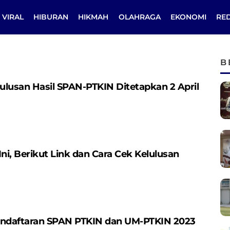
VIRAL
HIBURAN
HIKMAH
OLAHRAGA
EKONOMI
RE
B
usan Hasil SPAN-PTKIN Ditetapkan 2 April
i, Berikut Link dan Cara Cek Kelulusan
endaftaran SPAN PTKIN dan UM-PTKIN 2023