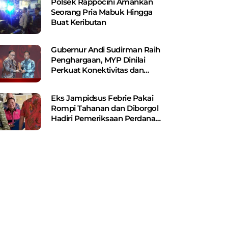
Polsek Rappocini Amankan
Seorang Pria Mabuk Hingga
Buat Keributan
Gubernur Andi Sudirman Raih
Penghargaan, MYP Dinilai
Perkuat Konektivitas dan
Pemerataan Pembangunan
Eks Jampidsus Febrie Pakai
Rompi Tahanan dan Diborgol
Hadiri Pemeriksaan Perdana
Kejagung