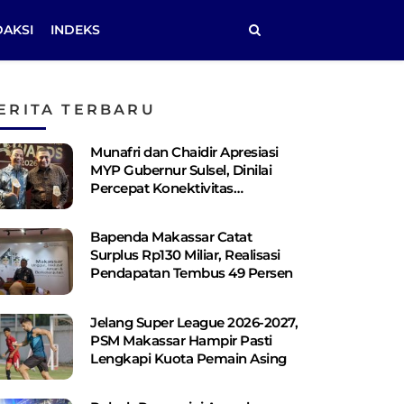
DAKSI
INDEKS
ERITA TERBARU
Munafri dan Chaidir Apresiasi
MYP Gubernur Sulsel, Dinilai
Percepat Konektivitas
Antarwilayah
Bapenda Makassar Catat
Surplus Rp130 ​​Miliar, Realisasi
Pendapatan Tembus 49 Persen
Jelang Super League 2026-2027,
PSM Makassar Hampir Pasti
Lengkapi Kuota Pemain Asing