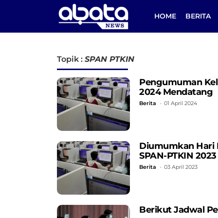
HOME
BERITA
Topik :
SPAN PTKIN
Pengumuman Kelul
2024 Mendatang
Berita
01 April 2024
Diumumkan Hari In
SPAN-PTKIN 2023
Berita
03 April 2023
Berikut Jadwal P