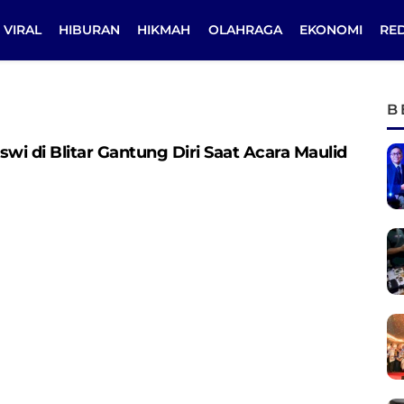
VIRAL
HIBURAN
HIKMAH
OLAHRAGA
EKONOMI
RE
B
wi di Blitar Gantung Diri Saat Acara Maulid