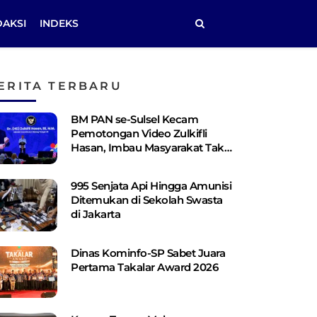
DAKSI
INDEKS
ERITA TERBARU
BM PAN se-Sulsel Kecam
Pemotongan Video Zulkifli
Hasan, Imbau Masyarakat Tak
Terprovokasi
995 Senjata Api Hingga Amunisi
Ditemukan di Sekolah Swasta
di Jakarta
Dinas Kominfo-SP Sabet Juara
Pertama Takalar Award 2026