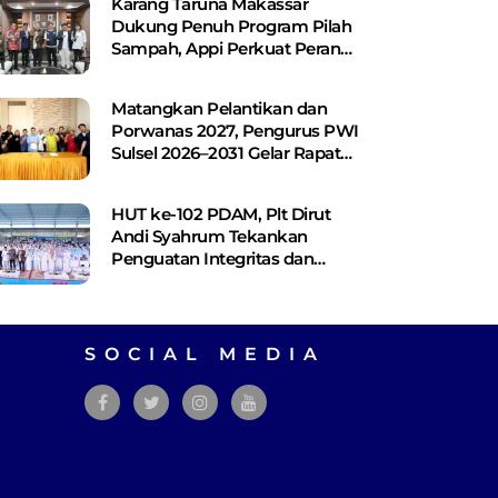
Karang Taruna Makassar
Dukung Penuh Program Pilah
Sampah, Appi Perkuat Peran
sebagai Pilar Sosial
Matangkan Pelantikan dan
Porwanas 2027, Pengurus PWI
Sulsel 2026–2031 Gelar Rapat
Perdana
HUT ke-102 PDAM, Plt Dirut
Andi Syahrum Tekankan
Penguatan Integritas dan
Pelayanan
SOCIAL MEDIA