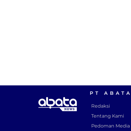
PT ABAT
Redaksi
Tentang Kami
Pedoman Media 