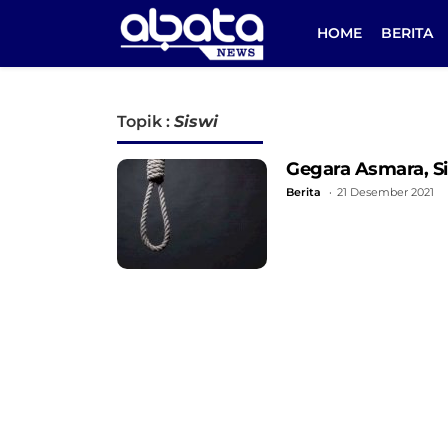
HOME
BERITA
Topik :
Siswi
Gegara Asmara, Sis
Berita
21 Desember 2021